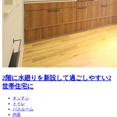
2階に水廻りを新設して過ごしやすい2
世帯住宅に
キッチン
トイレ
バスルーム
内装