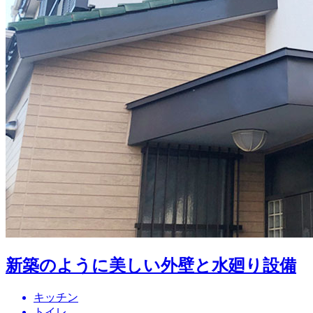
新築のように美しい外壁と水廻り設備
キッチン
トイレ