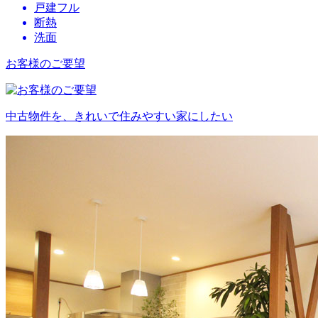
戸建フル
断熱
洗面
お客様のご要望
中古物件を、きれいで住みやすい家にしたい