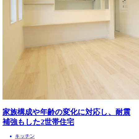
家族構成や年齢の変化に対応し、耐震
補強もした2世帯住宅
キッチン