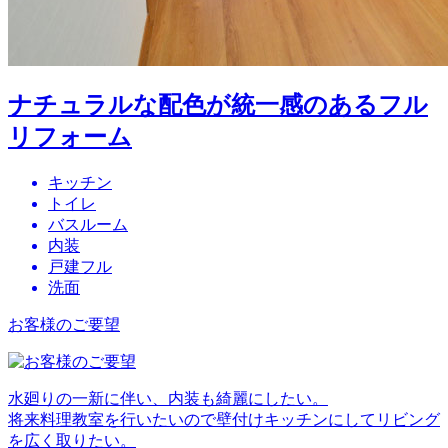
ナチュラルな配色が統一感のあるフル
リフォーム
キッチン
トイレ
バスルーム
内装
戸建フル
洗面
お客様のご要望
水廻りの一新に伴い、内装も綺麗にしたい。
将来料理教室を行いたいので壁付けキッチンにしてリビング
を広く取りたい。