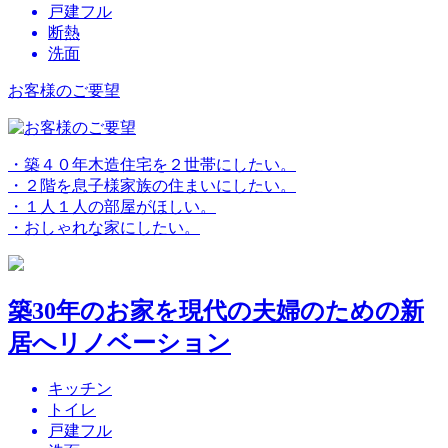
戸建フル
断熱
洗面
お客様のご要望
・築４０年木造住宅を２世帯にしたい。
・２階を息子様家族の住まいにしたい。
・１人１人の部屋がほしい。
・おしゃれな家にしたい。
築30年のお家を現代の夫婦のための新
居へリノベーション
キッチン
トイレ
戸建フル