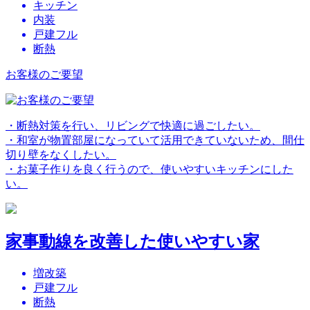
キッチン
内装
戸建フル
断熱
お客様のご要望
・断熱対策を行い、リビングで快適に過ごしたい。
・和室が物置部屋になっていて活用できていないため、間仕
切り壁をなくしたい。
・お菓子作りを良く行うので、使いやすいキッチンにした
い。
家事動線を改善した使いやすい家
増改築
戸建フル
断熱