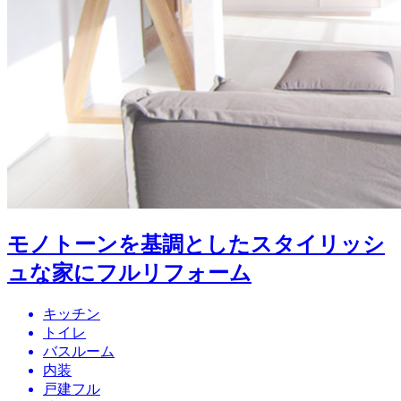
モノトーンを基調としたスタイリッシ
ュな家にフルリフォーム
キッチン
トイレ
バスルーム
内装
戸建フル