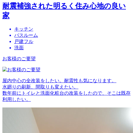
耐震補強された明るく住み心地の良い
家
キッチン
バスルーム
戸建フル
洗面
お客様のご要望
屋内中心の全改装をしたい。耐震性も気になります。
水廻りの刷新、間取りも変えたい。
数年前にトイレと洗面化粧台の改装をしたので、そこは既存
利用したい。