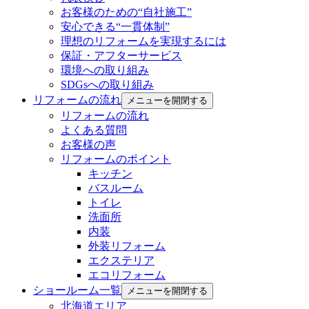
お客様のための“自社施工”
安心できる“一貫体制”
理想のリフォームを実現するには
保証・アフターサービス
環境への取り組み
SDGsへの取り組み
リフォームの流れ
メニューを開閉する
リフォームの流れ
よくある質問
お客様の声
リフォームのポイント
キッチン
バスルーム
トイレ
洗面所
内装
外装リフォーム
エクステリア
エコリフォーム
ショールーム一覧
メニューを開閉する
北海道エリア