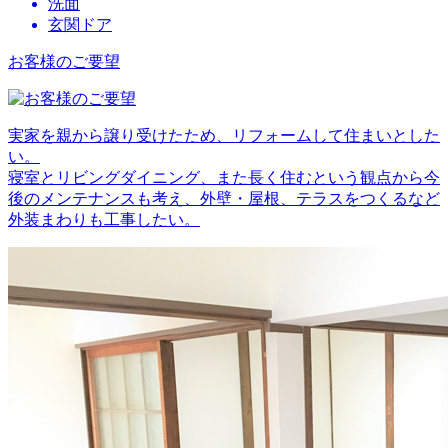
洗面
玄関ドア
お客様のご要望
実家を親から譲り受けたため、リフォームして住まいとした
い。
寝室とリビングダイニング、また長く住むという観点から今
後のメンテナンスも考え、外壁・屋根、テラスをつくるなど
外装まわりも工事したい。