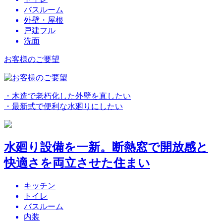
バスルーム
外壁・屋根
戸建フル
洗面
お客様のご要望
・木造で老朽化した外壁を直したい
・最新式で便利な水廻りにしたい
水廻り設備を一新。断熱窓で開放感と
快適さを両立させた住まい
キッチン
トイレ
バスルーム
内装