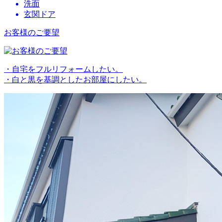
洗面
玄関ドア
お客様のご要望
・自宅をフルリフォームしたい。
・白と黒を基調としたお部屋にしたい。