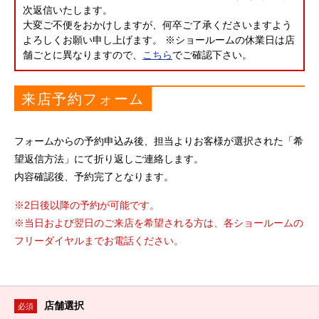
次返信いたします。
大変ご不便をおかけしますが、何卒ご了承くださいますよう
よろしくお願い申し上げます。
※ショールームの休業日は店
舗ごとに異なりますので、
こちら
でご確認下さい。
来店予約フォーム
フォームからの予約申込み後、担当よりお客様が選択された「希
望返信方法」にて折り返しご連絡します。
内容確認後、予約完了となります。
※2日後以降の予約が可能です。
※当日および翌日のご来店を希望される方は、各ショールームの
フリーダイヤルまでお電話ください。
店舗選択
必須