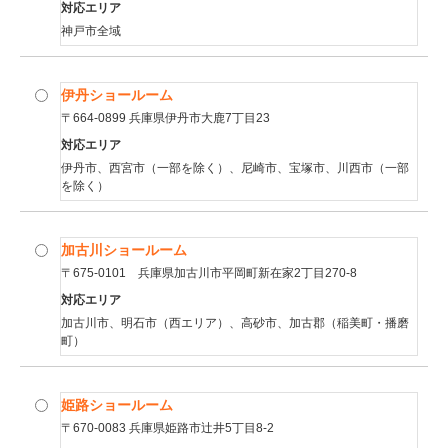
対応エリア
神戸市全域
伊丹ショールーム
〒664-0899 兵庫県伊丹市大鹿7丁目23
対応エリア
伊丹市、西宮市（一部を除く）、尼崎市、宝塚市、川西市（一部
を除く）
加古川ショールーム
〒675-0101 兵庫県加古川市平岡町新在家2丁目270-8
対応エリア
加古川市、明石市（西エリア）、高砂市、加古郡（稲美町・播磨
町）
姫路ショールーム
〒670-0083 兵庫県姫路市辻井5丁目8-2