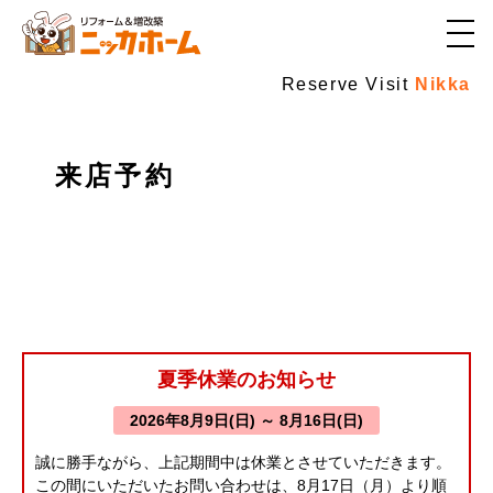
メ
ニ
ュ
Reserve Visit
Nikka
ー
ボ
タ
ン
来店予約
夏季休業のお知らせ
2026年8月9日(日) ～ 8月16日(日)
誠に勝手ながら、上記期間中は休業とさせていただきます。
この間にいただいたお問い合わせは、8月17日（月）より順