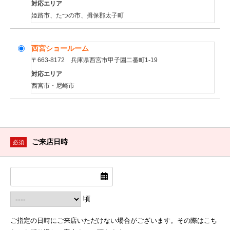
対応エリア
姫路市、たつの市、揖保郡太子町
西宮ショールーム
〒663-8172 兵庫県西宮市甲子園二番町1-19
対応エリア
西宮市・尼崎市
ご来店日時
必須
頃
ご指定の日時にご来店いただけない場合がございます。その際はこち