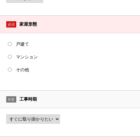
家屋形態
必須
戸建て
マンション
その他
工事時期
任意