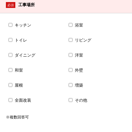
工事場所
必須
キッチン
浴室
トイレ
リビング
ダイニング
洋室
和室
外壁
屋根
増築
全面改装
その他
※複数回答可