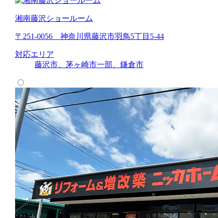
湘南藤沢ショールーム
〒251-0056 神奈川県藤沢市羽鳥5丁目5-44
対応エリア
藤沢市、茅ヶ崎市一部、鎌倉市