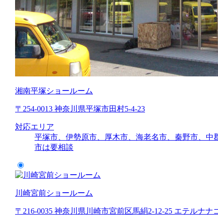
湘南平塚ショールーム
〒254-0013 神奈川県平塚市田村5-4-23
対応エリア
平塚市、伊勢原市、厚木市、海老名市、秦野市、中
市は要相談
川崎宮前ショールーム
〒216-0035 神奈川県川崎市宮前区馬絹2-12-25 エテルナナ