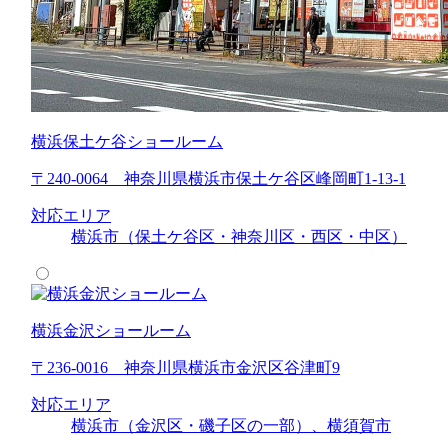
横浜保土ケ谷ショールーム
〒240-0064 神奈川県横浜市保土ケ谷区峰岡町1-13-1
対応エリア
横浜市（保土ケ谷区・神奈川区・西区・中区）
横浜金沢ショールーム
〒236-0016 神奈川県横浜市金沢区谷津町9
対応エリア
横浜市（金沢区・磯子区の一部）、横須賀市