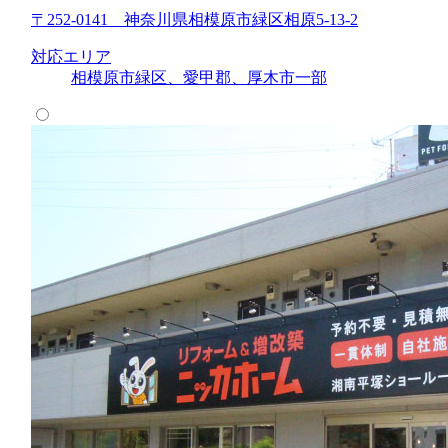
〒252-0141 神奈川県相模原市緑区相原5-13-2
対応エリア
相模原市緑区、愛甲郡、厚木市一部