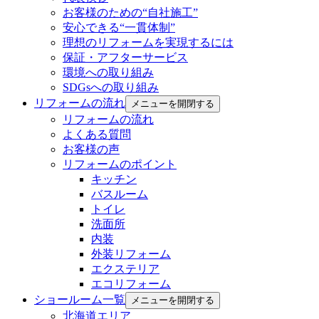
お客様のための“自社施工”
安心できる“一貫体制”
理想のリフォームを実現するには
保証・アフターサービス
環境への取り組み
SDGsへの取り組み
リフォームの流れ
メニューを開閉する
リフォームの流れ
よくある質問
お客様の声
リフォームのポイント
キッチン
バスルーム
トイレ
洗面所
内装
外装リフォーム
エクステリア
エコリフォーム
ショールーム一覧
メニューを開閉する
北海道エリア