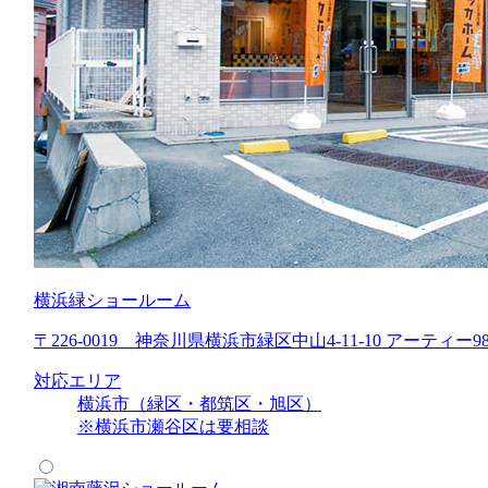
横浜緑ショールーム
〒226-0019 神奈川県横浜市緑区中山4-11-10 アーティー98
対応エリア
横浜市（緑区・都筑区・旭区）
※横浜市瀬谷区は要相談