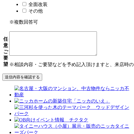
全面改装
その他
※複数回答可
任
意
ご
要
望
※相談内容・ご要望などを予め記入頂けますと、来店時の
送信内容を確認する