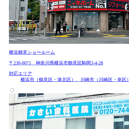
横浜鶴見ショールーム
〒230-0071 神奈川県横浜市鶴見区駒岡3-4-28
対応エリア
横浜市（鶴見区・港北区）、川崎市（川崎区・幸区