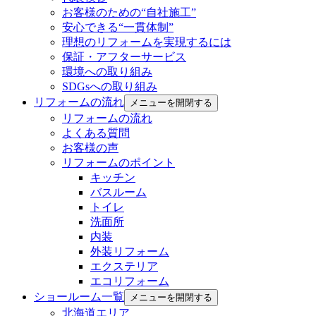
お客様のための“自社施工”
安心できる“一貫体制”
理想のリフォームを実現するには
保証・アフターサービス
環境への取り組み
SDGsへの取り組み
リフォームの流れ
メニューを開閉する
リフォームの流れ
よくある質問
お客様の声
リフォームのポイント
キッチン
バスルーム
トイレ
洗面所
内装
外装リフォーム
エクステリア
エコリフォーム
ショールーム一覧
メニューを開閉する
北海道エリア