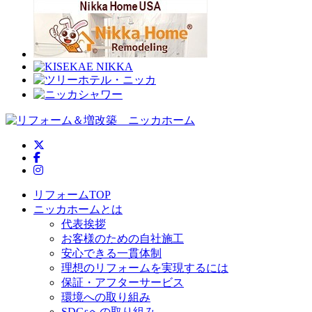
ニッカホーム公式Twitter
ニッカホーム公式Facebook
ニッカホーム公式Instagram
リフォームTOP
ニッカホームとは
代表挨拶
お客様のための自社施工
安心できる一貫体制
理想のリフォームを実現するには
保証・アフターサービス
環境への取り組み
SDGsへの取り組み