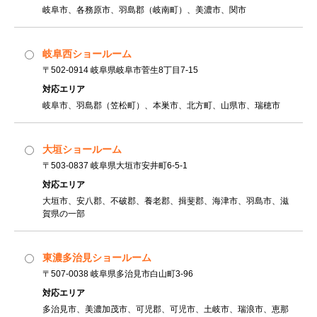
岐阜市、各務原市、羽島郡（岐南町）、美濃市、関市
岐阜西ショールーム
〒502-0914 岐阜県岐阜市菅生8丁目7-15
対応エリア
岐阜市、羽島郡（笠松町）、本巣市、北方町、山県市、瑞穂市
大垣ショールーム
〒503-0837 岐阜県大垣市安井町6-5-1
対応エリア
大垣市、安八郡、不破郡、養老郡、揖斐郡、海津市、羽島市、滋
賀県の一部
東濃多治見ショールーム
〒507-0038 岐阜県多治見市白山町3-96
対応エリア
多治見市、美濃加茂市、可児郡、可児市、土岐市、瑞浪市、恵那