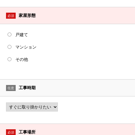
家屋形態
必須
戸建て
マンション
その他
工事時期
任意
工事場所
必須