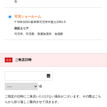
市
可児ショールーム
〒509-0202 岐阜県可児市中恵土2301-5
対応エリア
可児市、可児郡、美濃加茂市、加茂郡
ご来店日時
必須
頃
ご指定の日時にご来店いただけない場合がございます。その際はこち
らから折り返しご案内させて頂きます。