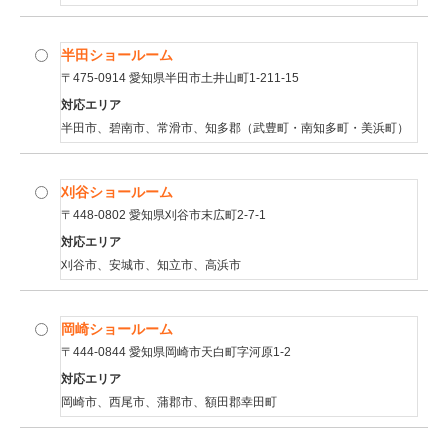
半田ショールーム
〒475-0914 愛知県半田市土井山町1-211-15
対応エリア
半田市、碧南市、常滑市、知多郡（武豊町・南知多町・美浜町）
刈谷ショールーム
〒448-0802 愛知県刈谷市末広町2-7-1
対応エリア
刈谷市、安城市、知立市、高浜市
岡崎ショールーム
〒444-0844 愛知県岡崎市天白町字河原1-2
対応エリア
岡崎市、西尾市、蒲郡市、額田郡幸田町