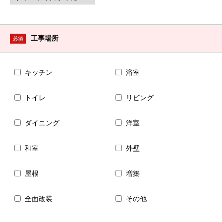
工事場所
必須
キッチン
浴室
トイレ
リビング
ダイニング
洋室
和室
外壁
屋根
増築
全面改装
その他