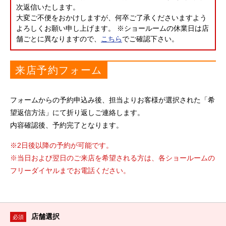
次返信いたします。
大変ご不便をおかけしますが、何卒ご了承くださいますよう
よろしくお願い申し上げます。
※ショールームの休業日は店
舗ごとに異なりますので、
こちら
でご確認下さい。
来店予約フォーム
フォームからの予約申込み後、担当よりお客様が選択された「希
望返信方法」にて折り返しご連絡します。
内容確認後、予約完了となります。
※2日後以降の予約が可能です。
※当日および翌日のご来店を希望される方は、各ショールームの
フリーダイヤルまでお電話ください。
店舗選択
必須