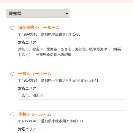
海部津島ショールーム
〒496-0043 愛知県津島市古川町1-86
対応エリア
津島市、弥富市、愛西市、あま市、海部郡、岐阜県海津市（幡長
を除く）、三重県桑名郡木曽岬町
一宮ショールーム
〒491-0934 愛知県一宮市大和町苅安賀字山王41
対応エリア
一宮市、稲沢市
小牧ショールーム
〒485-0048 愛知県小牧市間々本町130
対応エリア