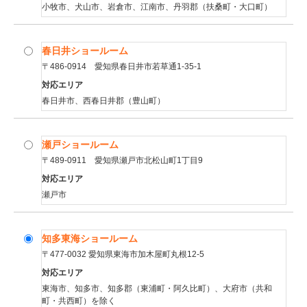
小牧市、犬山市、岩倉市、江南市、丹羽郡（扶桑町・大口町）
春日井ショールーム
〒486-0914 愛知県春日井市若草通1-35-1
対応エリア
春日井市、西春日井郡（豊山町）
瀬戸ショールーム
〒489-0911 愛知県瀬戸市北松山町1丁目9
対応エリア
瀬戸市
知多東海ショールーム
〒477-0032 愛知県東海市加木屋町丸根12-5
対応エリア
東海市、知多市、知多郡（東浦町・阿久比町）、大府市（共和
町・共西町）を除く