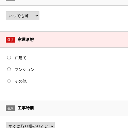
家屋形態
必須
戸建て
マンション
その他
工事時期
任意