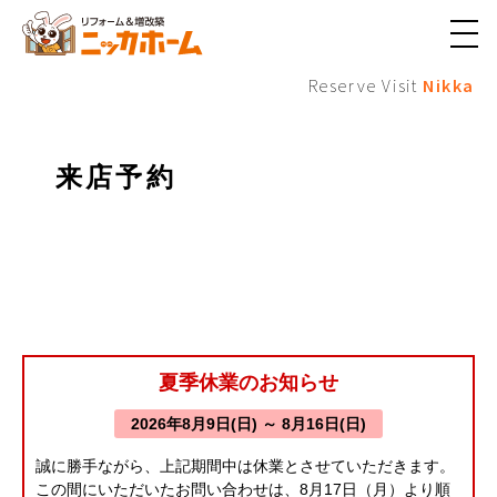
メ
ニ
Reserve Visit
Nikka
ュ
ー
ボ
タ
ン
来店予約
夏季休業のお知らせ
2026年8月9日(日) ～ 8月16日(日)
誠に勝手ながら、上記期間中は休業とさせていただきます。
この間にいただいたお問い合わせは、8月17日（月）より順