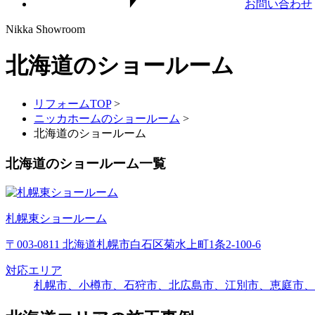
お問い合わせ
Nikka
Showroom
北海道の
ショールーム
リフォームTOP
>
ニッカホームのショールーム
>
北海道のショールーム
北海道のショールーム一覧
札幌東ショールーム
〒003-0811 北海道札幌市白石区菊水上町1条2-100-6
対応エリア
札幌市、小樽市、石狩市、北広島市、江別市、恵庭市、