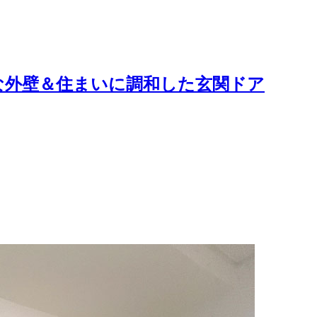
な外壁＆住まいに調和した玄関ドア