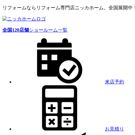
リフォームならリフォーム専門店ニッカホーム。全国展開中
全国
120
店舗
ショールーム一覧
来店予約
お見積り