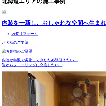
北海道エリアの施工事例
内装を一新し、おしゃれな空間へ生ま
内装リフォーム
お客様のご要望
内装が年数で劣化してきたため張替えたい。
畳からフローリングに交換したい。