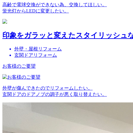
高齢で電球交換ができない為、交換してほしい。
蛍光灯からLEDに変更したい。
印象をガラッと変えたスタイリッシュ
外壁・屋根リフォーム
玄関ドアリフォーム
お客様のご要望
外壁が傷んできたのでリフォームしたい。
玄関ドアのドアノブの調子が悪く取り替えたい。