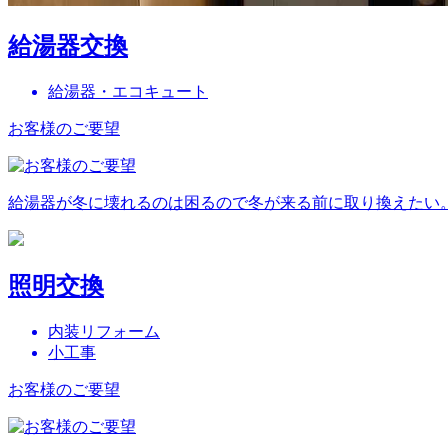
給湯器交換
給湯器・エコキュート
お客様のご要望
給湯器が冬に壊れるのは困るので冬が来る前に取り換えたい
照明交換
内装リフォーム
小工事
お客様のご要望