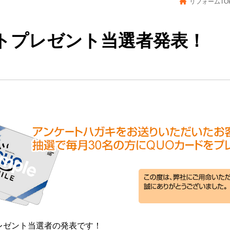
リフォームTO
トプレゼント当選者発表！
プレゼント当選者の発表です！