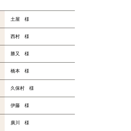
土屋 様
西村 様
勝又 様
橋本 様
久保村 様
伊藤 様
廣川 様