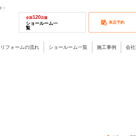
中！
120
全国
店舗
来店予約
ショールーム一
覧
リフォームの流れ
ショールーム一覧
施工事例
会社