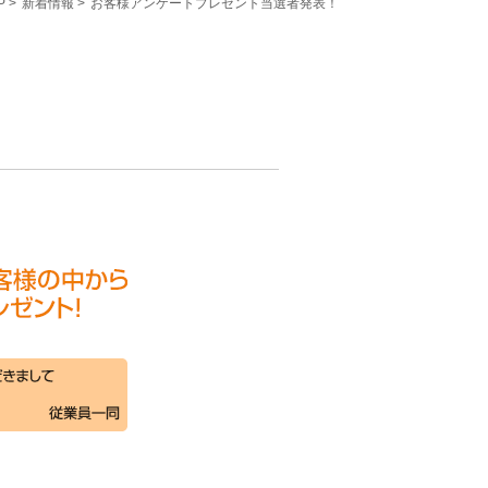
P
>
新着情報
>
お客様アンケートプレゼント当選者発表！