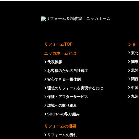
リフォームTOP
ショ
ニッカホームとは
東北
関東
代表挨拶
北陸
お客様のための自社施工
関西
安心できる一貫体制
中国
理想のリフォームを実現するには
九州
保証・アフターサービス
環境への取り組み
SDGsへの取り組み
リフォームの概要
リフォームの流れ