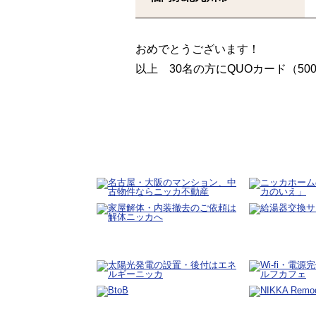
おめでとうございます！
以上 30名の方にQUOカード（5