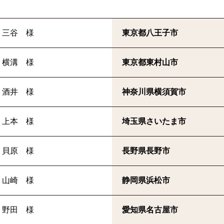
三谷 様
東京都八王子市
横溝 様
東京都東村山市
酒井 様
神奈川県横須賀市
上本 様
埼玉県さいたま市
貝原 様
長野県長野市
山崎 様
静岡県浜松市
野田 様
愛知県名古屋市