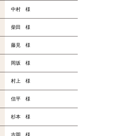
中村 様
柴田 様
藤見 様
岡坂 様
村上 様
信平 様
杉本 様
吉岡 様