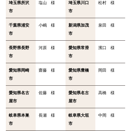
埼玉県所沢
塩山 様
埼玉県川口
松村 様
市
市
千葉県浦安
小嶋 様
新潟県加茂
泉田 様
市
市
長野県長野
河原 様
愛知県常滑
濱口 様
市
市
愛知県岡崎
齋藤 様
愛知県豊橋
岡田 様
市
市
愛知県名古
佐藤 様
愛知県名古
高橋 様
屋市
屋市
岐阜県本巣
長瀬 様
岐阜県大垣
中岡 様
市
市