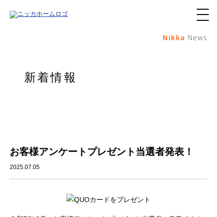
メ
ニ
Nikka
News
ュ
ー
ボ
タ
ン
新着情報
お客様アンケートプレゼント当選者発表！
2025.07.05