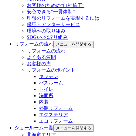
お客様のための“自社施工”
安心できる“一貫体制”
理想のリフォームを実現するには
保証・アフターサービス
環境への取り組み
SDGsへの取り組み
リフォームの流れ
メニューを開閉する
リフォームの流れ
よくある質問
お客様の声
リフォームのポイント
キッチン
バスルーム
トイレ
洗面所
内装
外装リフォーム
エクステリア
エコリフォーム
ショールーム一覧
メニューを開閉する
北海道エリア