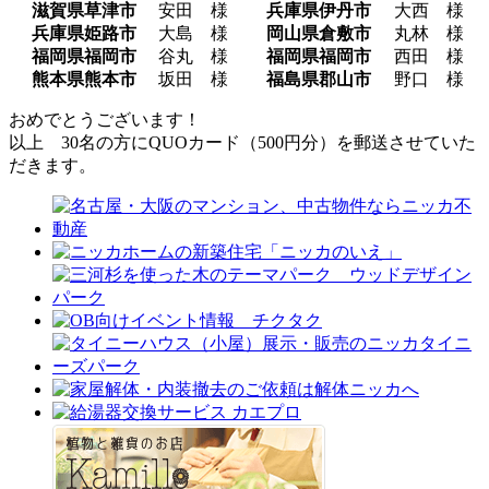
滋賀県草津市
安田 様
兵庫県伊丹市
大西 様
兵庫県姫路市
大島 様
岡山県倉敷市
丸林 様
福岡県福岡市
谷丸 様
福岡県福岡市
西田 様
熊本県熊本市
坂田 様
福島県郡山市
野口 様
おめでとうございます！
以上 30名の方にQUOカード（500円分）を郵送させていた
だきます。