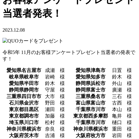
当選者発表！
2023.12.08
令和5年 11月のお客様アンケートプレゼント当選者の発表で
す！
愛知県名古屋市
成瀬 様
愛知県津島市
日置 様
岐阜県岐阜市
岩崎 様
愛知県知多市
鈴木 様
愛知県半田市
鈴木 様
静岡県浜松市
外山 様
静岡県静岡市
守屋 様
静岡県富士市
廣瀬 様
三重県四日市市
大市 様
三重県桑名市
三石 様
石川県金沢市
野田 様
富山県富山市
古西 様
東京都目黒区
瀬田 様
千葉県市川市
本山 様
東京都調布市
加藤 様
東京都西多摩郡
亀井 様
埼玉県川口市
松村 様
千葉県市川市
樋口 様
神奈川県横浜市
奈良 様
神奈川県横浜市
重田 様
大阪府茨木市
吉浦 様
大阪府枚方市
岩田 様