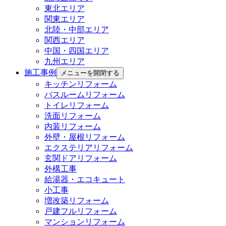
東北エリア
関東エリア
北陸・中部エリア
関西エリア
中国・四国エリア
九州エリア
施工事例
メニューを開閉する
キッチンリフォーム
バスルームリフォーム
トイレリフォーム
洗面リフォーム
内装リフォーム
外壁・屋根リフォーム
エクステリアリフォーム
玄関ドアリフォーム
外構工事
給湯器・エコキュート
小工事
増改築リフォーム
戸建フルリフォーム
マンションリフォーム