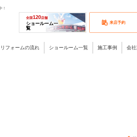
中！
120
全国
店舗
来店予約
ショールーム一
覧
リフォームの流れ
ショールーム一覧
施工事例
会社