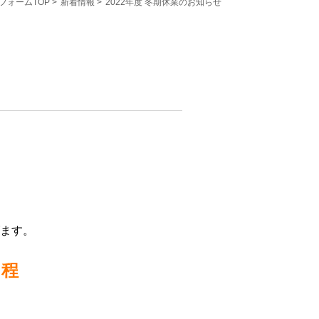
フォームTOP
>
新着情報
>
2022年度 冬期休業のお知らせ
ます。
日程