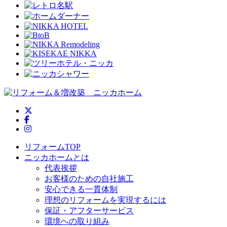
ニッカホーム公式Twitter
ニッカホーム公式Facebook
ニッカホーム公式Instagram
リフォームTOP
ニッカホームとは
代表挨拶
お客様のための自社施工
安心できる一貫体制
理想のリフォームを実現するには
保証・アフターサービス
環境への取り組み