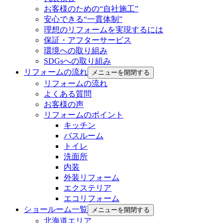
お客様のための“自社施工”
安心できる“一貫体制”
理想のリフォームを実現するには
保証・アフターサービス
環境への取り組み
SDGsへの取り組み
リフォームの流れ
メニューを開閉する
リフォームの流れ
よくある質問
お客様の声
リフォームのポイント
キッチン
バスルーム
トイレ
洗面所
内装
外装リフォーム
エクステリア
エコリフォーム
ショールーム一覧
メニューを開閉する
北海道エリア