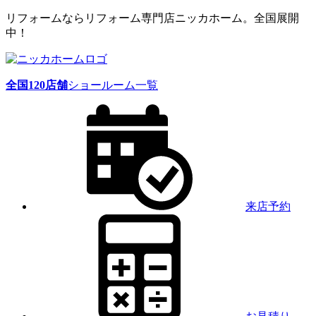
リフォームならリフォーム専門店ニッカホーム。全国展開
中！
全国
120
店舗
ショールーム一覧
来店予約