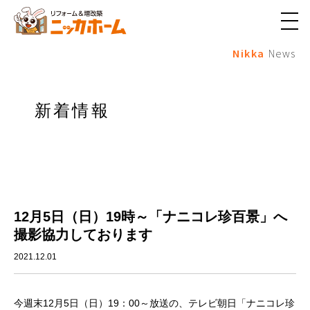
メ
ニ
Nikka
News
ュ
ー
ボ
タ
ン
新着情報
12月5日（日）19時～「ナニコレ珍百景」へ
撮影協力しております
2021.12.01
今週末12月5日（日）19：00～放送の、テレビ朝日「ナニコレ珍