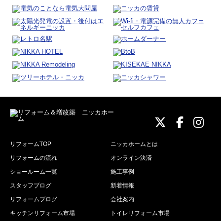
ニッカホーム
ニッカホ
ニッ
リフォームTOP
ニッカホームとは
リフォームの流れ
オンライン決済
ショールーム一覧
施工事例
スタッフブログ
新着情報
リフォームブログ
会社案内
キッチンリフォーム市場
トイレリフォーム市場