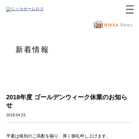
メ
ニ
ュ
Nikka
News
ー
ボ
タ
ン
新着情報
2018年度 ゴールデンウィーク休業のお知ら
せ
2018.04.23
平素は格別のご高配を賜り、厚く御礼申し上げます。