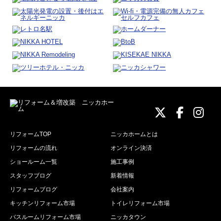
ニッカホーム
ニッカホ
ニッ
リフォームTOP
ニッカホームとは
リフォームの流れ
オンライン決済
ショールーム一覧
施工事例
スタッフブログ
新着情報
リフォームブログ
会社案内
キッチンリフォーム市場
トイレリフォーム市場
バスルームリフォーム市場
ニッカタウン