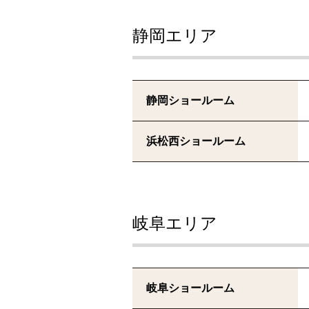
静岡エリア
静岡ショールーム
浜松西ショールーム
岐阜エリア
岐阜ショールーム