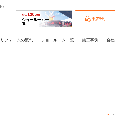
中！
120
全国
店舗
来店予約
ショールーム一
覧
リフォームの流れ
ショールーム一覧
施工事例
会社