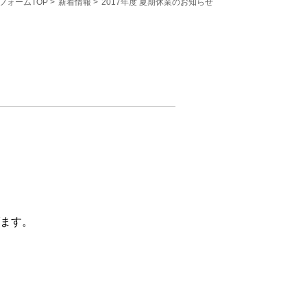
フォームTOP
>
新着情報
>
2017年度 夏期休業のお知らせ
ます。