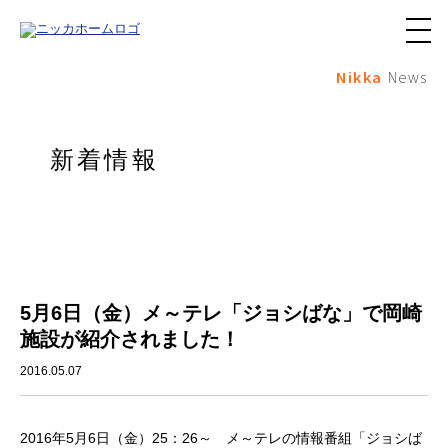
メ
ニ
Nikka
News
ュ
ー
ボ
タ
ン
新着情報
5月6日（金）メ～テレ「ジョシばな」で岡崎
施設が紹介されました！
2016.05.07
2016年5月6日（金）25：26～ メ～テレの情報番組「ジョシば