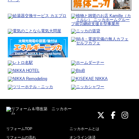
ニッカホーム
ニッカホ
ニッ
リフォームTOP
ニッカホームとは
リフォームの流れ
オンライン決済