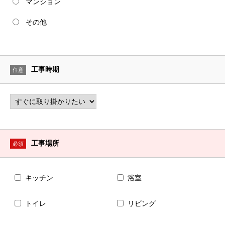
マンション
その他
工事時期
任意
工事場所
必須
キッチン
浴室
トイレ
リビング