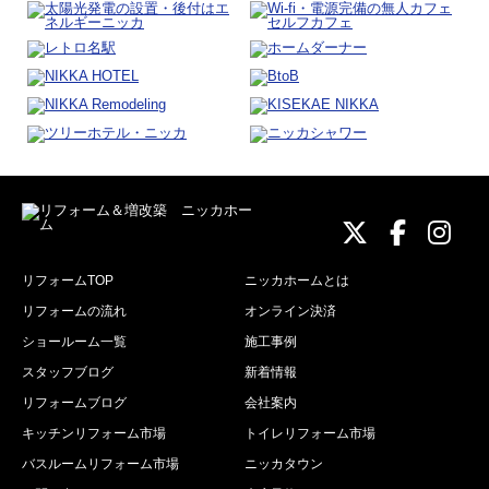
ニッカホーム
ニッカホ
ニッ
リフォームTOP
ニッカホームとは
リフォームの流れ
オンライン決済
ショールーム一覧
施工事例
スタッフブログ
新着情報
リフォームブログ
会社案内
キッチンリフォーム市場
トイレリフォーム市場
バスルームリフォーム市場
ニッカタウン