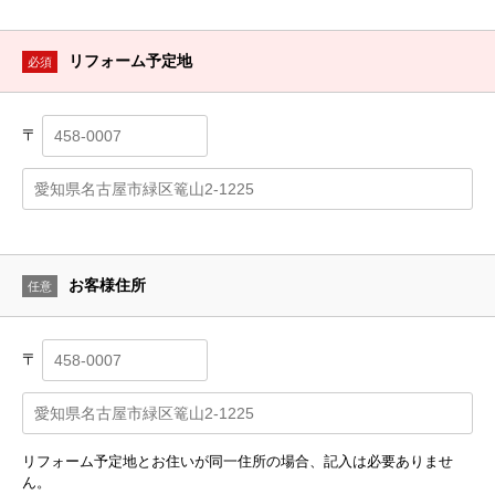
リフォーム予定地
必須
〒
お客様住所
任意
〒
リフォーム予定地とお住いが同一住所の場合、記入は必要ありませ
ん。