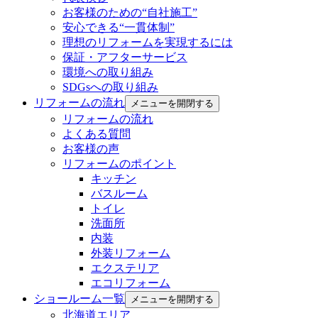
お客様のための“自社施工”
安心できる“一貫体制”
理想のリフォームを実現するには
保証・アフターサービス
環境への取り組み
SDGsへの取り組み
リフォームの流れ
メニューを開閉する
リフォームの流れ
よくある質問
お客様の声
リフォームのポイント
キッチン
バスルーム
トイレ
洗面所
内装
外装リフォーム
エクステリア
エコリフォーム
ショールーム一覧
メニューを開閉する
北海道エリア