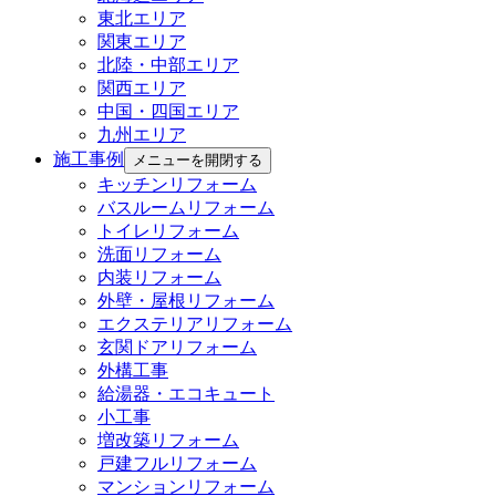
東北エリア
関東エリア
北陸・中部エリア
関西エリア
中国・四国エリア
九州エリア
施工事例
メニューを開閉する
キッチンリフォーム
バスルームリフォーム
トイレリフォーム
洗面リフォーム
内装リフォーム
外壁・屋根リフォーム
エクステリアリフォーム
玄関ドアリフォーム
外構工事
給湯器・エコキュート
小工事
増改築リフォーム
戸建フルリフォーム
マンションリフォーム