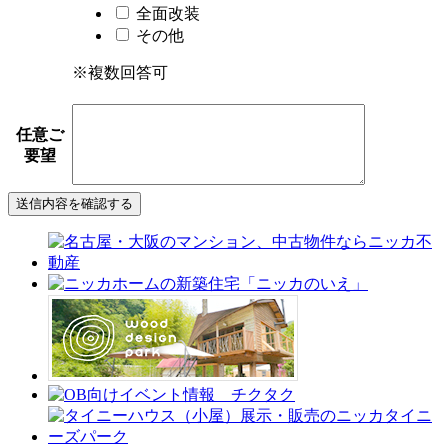
全面改装
その他
※複数回答可
任意
ご
要望
送信内容を確認する