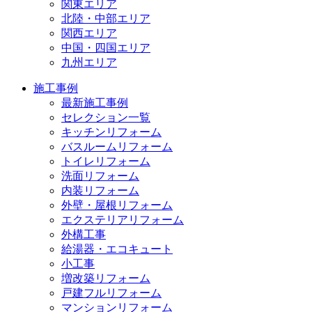
関東エリア
北陸・中部エリア
関西エリア
中国・四国エリア
九州エリア
施工事例
最新施工事例
セレクション一覧
キッチンリフォーム
バスルームリフォーム
トイレリフォーム
洗面リフォーム
内装リフォーム
外壁・屋根リフォーム
エクステリアリフォーム
外構工事
給湯器・エコキュート
小工事
増改築リフォーム
戸建フルリフォーム
マンションリフォーム