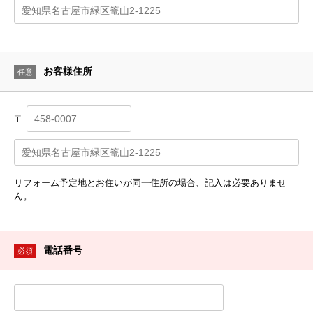
お客様住所
任意
〒
リフォーム予定地とお住いが同一住所の場合、記入は必要ありませ
ん。
電話番号
必須