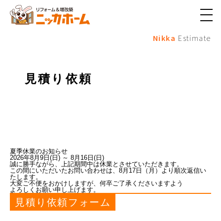
メ
ニ
Nikka
Estimate
ュ
ー
ボ
タ
ン
見積り依頼
夏季休業のお知らせ
2026年8月9日(日) ～ 8月16日(日)
誠に勝手ながら、上記期間中は休業とさせていただきます。
この間にいただいたお問い合わせは、8月17日（月）より順次返信い
たします。
大変ご不便をおかけしますが、何卒ご了承くださいますよう
よろしくお願い申し上げます。
見積り依頼フォーム