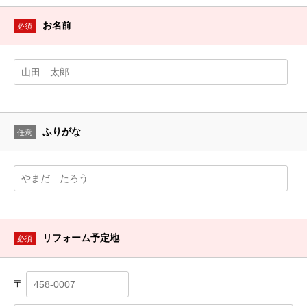
お名前
必須
ふりがな
任意
リフォーム予定地
必須
〒