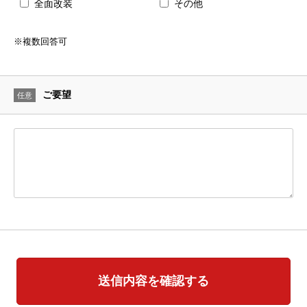
全面改装
その他
※複数回答可
ご要望
任意
送信内容を確認する