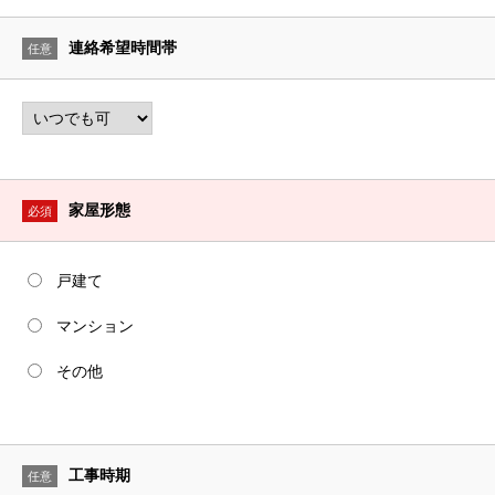
連絡希望時間帯
任意
家屋形態
必須
戸建て
マンション
その他
工事時期
任意