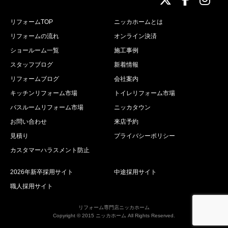
リフォームTOP
ニッカホームとは
リフォームの流れ
オンライン決済
ショールーム一覧
施工事例
スタッフブログ
新着情報
リフォームブログ
会社案内
キッチンリフォーム市場
トイレリフォーム市場
バスルームリフォーム市場
ニッカタウン
お問い合わせ
来店予約
見積り
プライバシーポリシー
カスタマーハラスメント防止
2026年新卒採用サイト
中途採用サイト
職人採用サイト
リフォーム専門店ニッカホーム
Copyright © 2015 ニッカホーム All Rights Reserved.