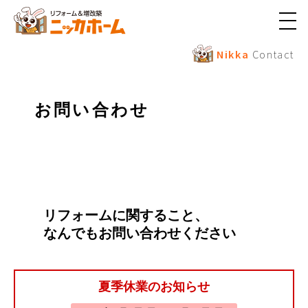
メ
ニ
ュ
Nikka
Contact
ー
ボ
タ
ン
お問い合わせ
リフォームに関すること、
なんでもお問い合わせください
夏季休業のお知らせ