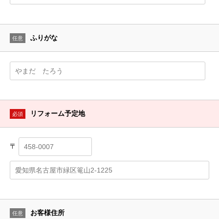
ふりがな
任意
リフォーム予定地
必須
〒
お客様住所
任意