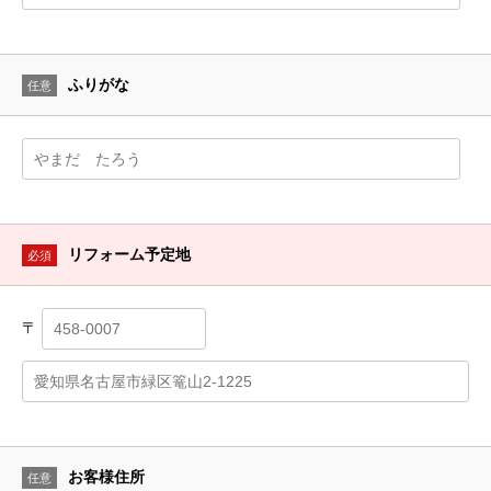
ふりがな
任意
リフォーム予定地
必須
〒
お客様住所
任意