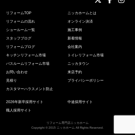
リフォームTOP
ニッカホームとは
リフォームの流れ
オンライン決済
ショールーム一覧
施工事例
スタッフブログ
新着情報
リフォームブログ
会社案内
キッチンリフォーム市場
トイレリフォーム市場
バスルームリフォーム市場
ニッカタウン
お問い合わせ
来店予約
見積り
プライバシーポリシー
カスタマーハラスメント防止
2026年新卒採用サイト
中途採用サイト
職人採用サイト
リフォーム専門店ニッカホーム
Copyright © 2015 ニッカホーム All Rights Reserved.