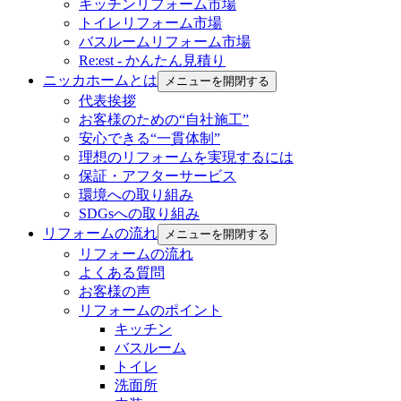
キッチンリフォーム市場
トイレリフォーム市場
バスルームリフォーム市場
Re:est - かんたん見積り
ニッカホームとは
メニューを開閉する
代表挨拶
お客様のための“自社施工”
安心できる“一貫体制”
理想のリフォームを実現するには
保証・アフターサービス
環境への取り組み
SDGsへの取り組み
リフォームの流れ
メニューを開閉する
リフォームの流れ
よくある質問
お客様の声
リフォームのポイント
キッチン
バスルーム
トイレ
洗面所