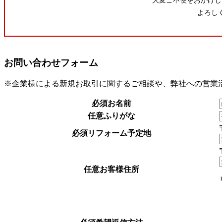
大変ご不便をおかけし
よろし
お問い合わせフォーム
※企業様による新規お取引に関するご相談や、弊社への営業
必須
お名前
任意
ふりがな
必須
リフォーム予定地
任意
お客様住所