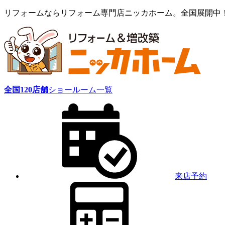
リフォームならリフォーム専門店ニッカホーム。全国展開中
全国
120
店舗
ショールーム一覧
来店予約