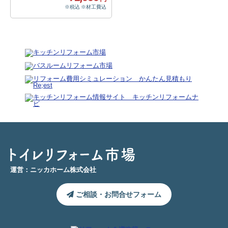
※税込 ※材工費込
運営：ニッカホーム株式会社
ご相談・お問合せフォーム