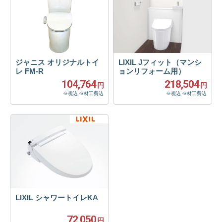
ジャニス オリジナルトイ
LIXIL Jフィット（マンシ
レ FM-R
ョンリフォーム用）
104,764
218,504
円
円
※税込 ※材工費込
※税込 ※材工費込
LIXIL シャワートイレKA
72,050
円