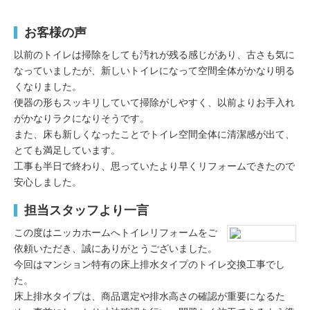
お客様の声
以前のトイレは掃除をしても汚れが残る感じがあり、古さも気に
なっていましたが、新しいトイレになって空間全体がかなり明る
くなりました。
便器の形もスッキリしていて掃除がしやすく、以前よりお手入れ
がかなりラクになりそうです。
また、床も新しくなったことでトイレ空間全体に清潔感が出て、
とても満足しています。
工事も半日で終わり、思っていたより早くリフォームできたので
安心しました。
担当スタッフより一言
この度はニッカホームへトイレリフォームをご
依頼いただき、誠にありがとうございました。
今回はマンション特有の床上排水タイプのトイレ交換工事でし
た。
床上排水タイプは、商品選定や排水高さの確認が重要になるた