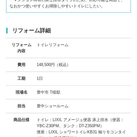
なおかつ使いやすくお掃除しやすいトイレにしたい。
リフォーム詳細
リフォーム
トイレリフォーム
内容
費用
148,500円（税込）
工期
1日
現場名
豊中市 T様邸
担当
豊中ショールーム
商品仕様
トイレ：LIXIL アメージュ便器 床上排水（便器：
YBC-Z30PM、タンク：DT-Z350PM）
便座：LIXIL シャワートイレKB31 袖リモコンタイ