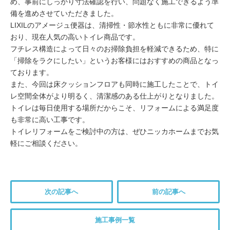
め、事前にしっかり寸法確認を行い、問題なく施工できるよう準
備を進めさせていただきました。
LIXILのアメージュ便器は、清掃性・節水性ともに非常に優れて
おり、現在人気の高いトイレ商品です。
フチレス構造によって日々のお掃除負担を軽減できるため、特に
「掃除をラクにしたい」というお客様にはおすすめの商品となっ
ております。
また、今回は床クッションフロアも同時に施工したことで、トイ
レ空間全体がより明るく、清潔感のある仕上がりとなりました。
トイレは毎日使用する場所だからこそ、リフォームによる満足度
も非常に高い工事です。
トイレリフォームをご検討中の方は、ぜひニッカホームまでお気
軽にご相談ください。
次の記事へ
前の記事へ
施工事例一覧