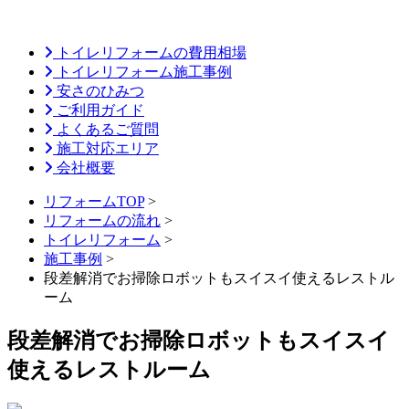
トイレリフォームの費用相場
トイレリフォーム施工事例
安さのひみつ
ご利用ガイド
よくあるご質問
施工対応エリア
会社概要
リフォームTOP
>
リフォームの流れ
>
トイレリフォーム
>
施工事例
>
段差解消でお掃除ロボットもスイスイ使えるレストル
ーム
段差解消でお掃除ロボットもスイスイ
使えるレストルーム