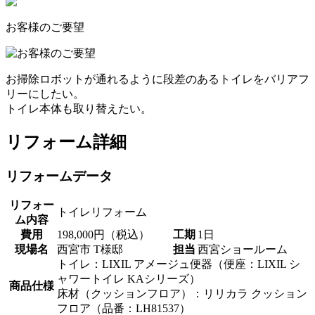
お客様のご要望
お掃除ロボットが通れるように段差のあるトイレをバリアフ
リーにしたい。
トイレ本体も取り替えたい。
リフォーム詳細
リフォームデータ
リフォー
トイレリフォーム
ム内容
費用
198,000円（税込）
工期
1日
現場名
西宮市 T様邸
担当
西宮ショールーム
トイレ：LIXIL アメージュ便器（便座：LIXIL シ
ャワートイレ KAシリーズ）
商品仕様
床材（クッションフロア）：リリカラ クッション
フロア（品番：LH81537）