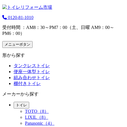
0120-81-1010
受付時間 ：AM8：30～PM7：00（土、日曜 AM9：00～
PM6：00）
メニューボタン
形から探す
タンクレストイレ
便座一体型トイレ
組み合わせトイレ
棚付きトイレ
メーカーから探す
トイレ
TOTO（8）
LIXIL（8）
Panasonic（4）