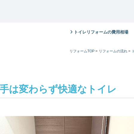
トイレリフォームの費用相場
リフォームTOP
>
リフォームの流れ
>
手は変わらず快適なトイレ