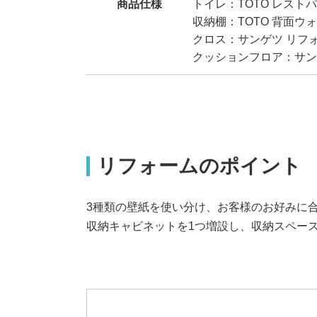
商品仕様
トイレ：TOTO レスト
収納棚：TOTO 背面
クロス：サンゲツ リフォーム
クッションフロア：サンゲ
リフォームのポイント
3種類の壁紙を使い分け、お客様のお好みに
収納キャビネットを1つ増設し、収納スペー