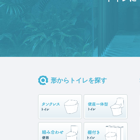
形からトイレを探す