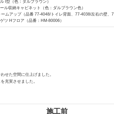
パル I型（色：ダルブラウン）
ウォール収納キャビネット（色：ダルブラウン色）
アップ（品番 77-4048/トイレ背面、77-4038/左右の壁、77
ツ Hフロア（品番：HM-80006）
合わせた空間に仕上げました。
スを充実させました。
施工前