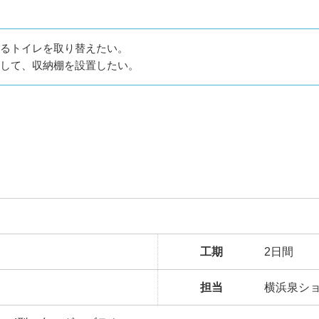
るトイレを取り替えたい。
して、収納棚を設置したい。
工期
2日間
担当
横浜泉シ