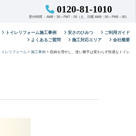
0120-81-1010
受付時間 ：AM8：30～PM7：00（土、日曜 AM9：00～PM6：00）
トイレリフォーム施工事例
安さのひみつ
ご利用ガイド
よくあるご質問
施工対応エリア
会社概要
トイレリフォーム
>
施工事例
>
収納を増やし、使い勝手は変わらず快適なトイレ