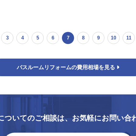
3
4
5
6
7
8
9
10
11
バスルームリフォームの
費用相場を見る
についてのご相談は、
お気軽にお問い合