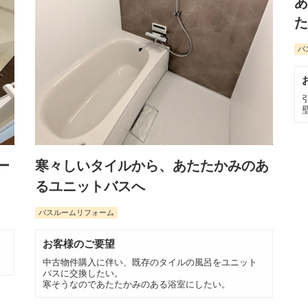
あ
た
バ
ー
寒々しいタイルから、あたたかみのあ
るユニットバスへ
バスルームリフォーム
お客様のご要望
中古物件購入に伴い、既存のタイルの風呂をユニット
バスに交換したい。
寒そうなのであたたかみのある浴室にしたい。