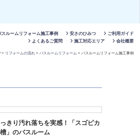
バスルームリフォーム施工事例
安さのひみつ
ご利用ガイド
よくあるご質問
施工対応エリア
会社概要
P
>
リフォームの流れ
>
バスルームリフォーム
>
バスルームリフォーム施工事例
っきり汚れ落ちを実感！「スゴピカ
槽」のバスルーム