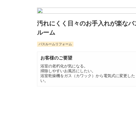
汚れにくく日々のお手入れが楽なバ
ルーム
バスルームリフォーム
お客様のご要望
浴室の老朽化が気になる。
掃除しやすいお風呂にしたい。
浴室乾燥機をガス（カワック）から電気式に変更した
い。