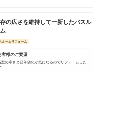
存の広さを維持して一新したバスル
ム
スルームリフォーム
お客様のご要望
浴室の寒さと経年劣化が気になるのでリフォームした
い。