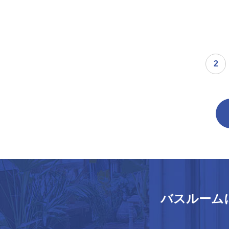
2
バスルーム