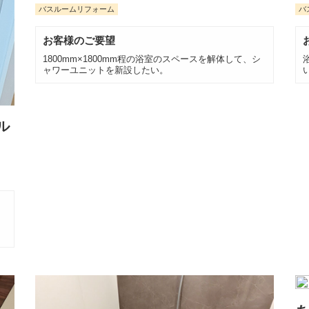
バスルームリフォーム
バ
お客様のご要望
1800mm×1800mm程の浴室のスペースを解体して、シ
ャワーユニットを新設したい。
ル