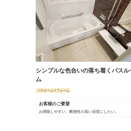
シンプルな色合いの落ち着くバスル
ム
バスルームリフォーム
お客様のご要望
お掃除しやすい、断熱性の高い浴室にしたい。