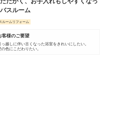
たたかく、お手入れもしやすくなっ
バスルーム
スルームリフォーム
お客様のご要望
引っ越しに伴い古くなった浴室をきれいにしたい。
壁の色にこだわりたい。