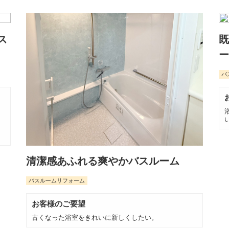
ス
既
ー
バ
清潔感あふれる爽やかバスルーム
バスルームリフォーム
お客様のご要望
古くなった浴室をきれいに新しくしたい。