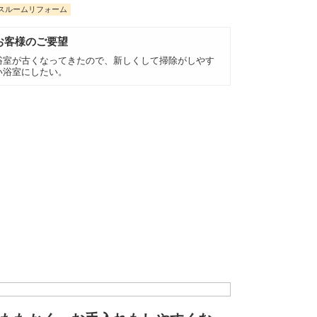
スルームリフォーム
お客様のご要望
浴室が古くなってきたので、新しくして掃除がしやす
い浴室にしたい。