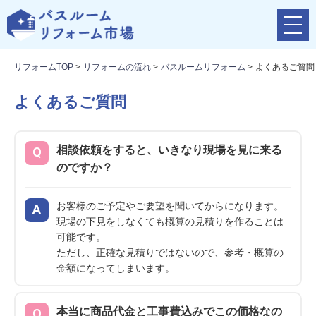
メ
ニ
ュ
リフォームTOP
>
リフォームの流れ
>
バスルームリフォーム
>
よくあるご質問
ー
ボ
タ
よくあるご質問
ン
相談依頼をすると、いきなり現場を見に来る
のですか？
お客様のご予定やご要望を聞いてからになります。
現場の下見をしなくても概算の見積りを作ることは
可能です。
ただし、正確な見積りではないので、参考・概算の
金額になってしまいます。
本当に商品代金と工事費込みでこの価格なの