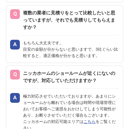
複数の業者に見積りをとって比較したいと思
っていますが、それでも見積りしてもらえま
すか？
もちろん大丈夫です。
目安の金額が分からないと思いますで、3社ぐらい比
較すると、適正価格が分かると思います。
ニッカホームのショールームが近くにないの
ですが、対応していただけますか？
極力対応させていただいておりますが、あまりにシ
ョールームから離れている場合は時間や現場管理に
おいてお客様へご迷惑をおかけしてしまう可能性が
あり、お断りさせていただく場合もございます。
ニッカホームの対応可能エリアは
こちら
をご覧くだ
さい。