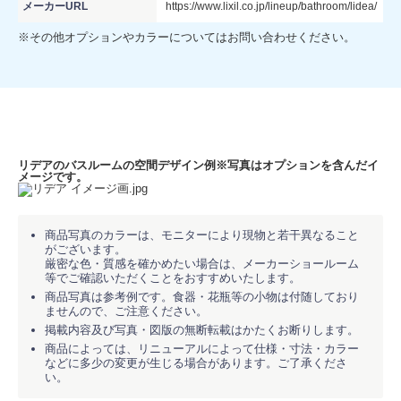
メーカーURL
https://www.lixil.co.jp/lineup/bathroom/lidea/
※その他オプションやカラーについてはお問い合わせください。
リデアのバスルームの空間デザイン例
※写真はオプションを含んだイ
メージです。
商品写真のカラーは、モニターにより現物と若干異なること
がございます。
厳密な色・質感を確かめたい場合は、メーカーショールーム
等でご確認いただくことをおすすめいたします。
商品写真は参考例です。食器・花瓶等の小物は付随しており
ませんので、ご注意ください。
掲載内容及び写真・図版の無断転載はかたくお断りします。
商品によっては、リニューアルによって仕様・寸法・カラー
などに多少の変更が生じる場合があります。ご了承くださ
い。