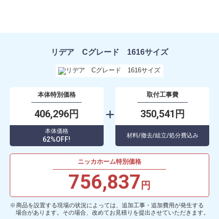
リデア Cグレード 1616サイズ
本体特別価格
取付工事費
406,296円
350,541円
本体価格
材料/撤去/組立/処分費込み
62%OFF!
ニッカホーム特別価格
756,837
円
商品を設置する現場の状況によっては、追加工事・追加費用が発生する
場合があります。その場合、改めてお見積りを提出させていただきます。