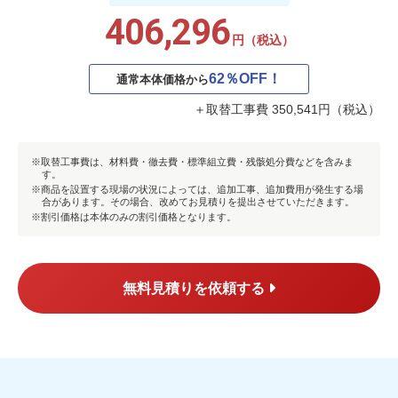
406,296
円（税込）
62％OFF！
通常本体価格から
＋取替工事費 350,541円（税込）
取替工事費は、材料費・徹去費・標準組立費・残骸処分費などを含みま
す。
商品を設置する現場の状況によっては、追加工事、追加費用が発生する場
合があります。その場合、改めてお見積りを提出させていただきます。
割引価格は本体のみの割引価格となります。
無料見積りを依頼する