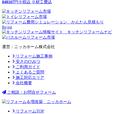
848167
円
※税込 ※材工費込
運営：ニッカホーム株式会社
リフォーム施工事例
安さのひみつ
ご利用ガイド
よくあるご質問
施工対応エリア
会社概要
ご相談・お問合せフォーム
リフォームTOP