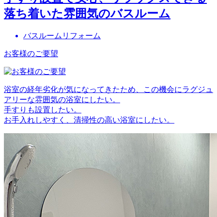
落ち着いた雰囲気のバスルーム
バスルームリフォーム
お客様のご要望
浴室の経年劣化が気になってきたため、この機会にラグジュ
アリーな雰囲気の浴室にしたい。
手すりも設置したい。
お手入れしやすく、清掃性の高い浴室にしたい。