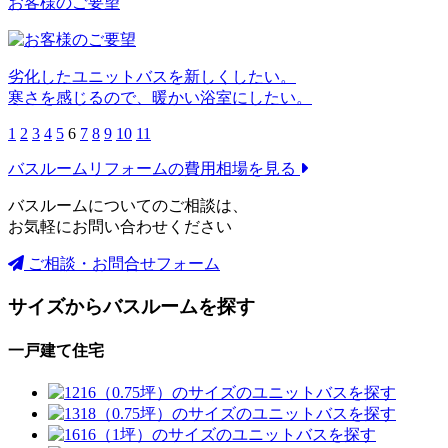
お客様のご要望
劣化したユニットバスを新しくしたい。
寒さを感じるので、暖かい浴室にしたい。
1
2
3
4
5
6
7
8
9
10
11
バスルームリフォームの
費用相場を見る
バスルームについてのご相談は、
お気軽にお問い合わせください
ご相談・お問合せフォーム
サイズからバスルームを探す
一戸建て住宅