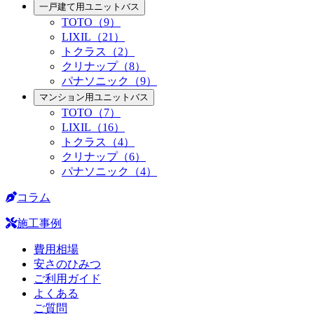
一戸建て用ユニットバス
TOTO（9）
LIXIL（21）
トクラス（2）
クリナップ（8）
パナソニック（9）
マンション用ユニットバス
TOTO（7）
LIXIL（16）
トクラス（4）
クリナップ（6）
パナソニック（4）
コラム
施工事例
費用相場
安さのひみつ
ご利用ガイド
よくある
ご質問