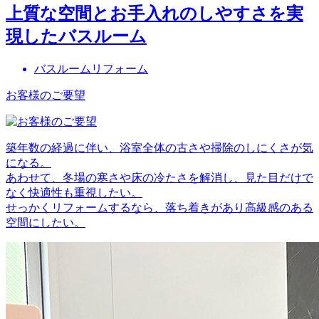
上質な空間とお手入れのしやすさを実
現したバスルーム
バスルームリフォーム
お客様のご要望
築年数の経過に伴い、浴室全体の古さや掃除のしにくさが気
になる。
あわせて、冬場の寒さや床の冷たさを解消し、見た目だけで
なく快適性も重視したい。
せっかくリフォームするなら、落ち着きがあり高級感のある
空間にしたい。