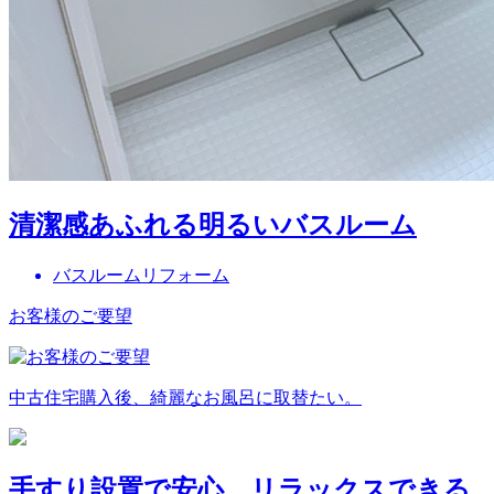
清潔感あふれる明るいバスルーム
バスルームリフォーム
お客様のご要望
中古住宅購入後、綺麗なお風呂に取替たい。
手すり設置で安心、リラックスできる