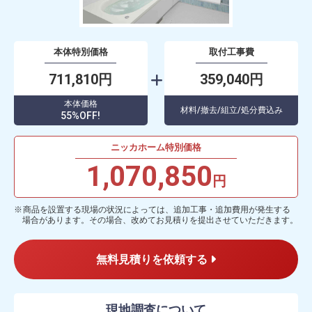
本体特別価格
取付工事費
711,810円
359,040円
本体価格
材料/撤去/組立/処分費込み
55%OFF!
ニッカホーム特別価格
1,070,850
円
商品を設置する現場の状況によっては、追加工事・追加費用が発生する
場合があります。その場合、改めてお見積りを提出させていただきます。
無料見積りを依頼する
現地調査について