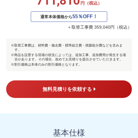
711,810
円（税込）
55％OFF！
通常本体価格から
＋取替工事費 359,040円（税込）
取替工事費は、材料費・徹去費・標準組立費・残骸処分費などを含みま
す。
商品を設置する現場の状況によっては、追加工事、追加費用が発生する場
合があります。その場合、改めてお見積りを提出させていただきます。
割引価格は本体のみの割引価格となります。
無料見積りを依頼する
基本仕様