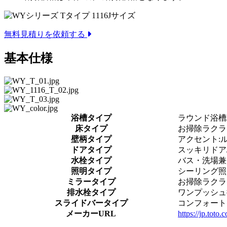
無料見積りを依頼する
基本仕様
浴槽タイプ
ラウンド浴槽/
床タイプ
お掃除ラクラ
壁柄タイプ
アクセント:
ドアタイプ
スッキリドア/折
水栓タイプ
バス・洗場兼
照明タイプ
シーリング照明
ミラータイプ
お掃除ラクラク
排水栓タイプ
ワンプッシュ
スライドバータイプ
コンフォート
メーカーURL
https://jp.toto