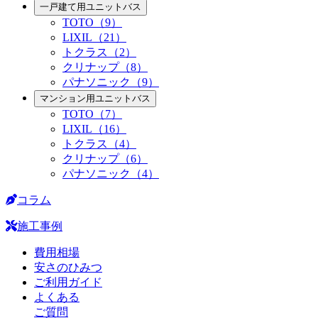
一戸建て用ユニットバス
TOTO（9）
LIXIL（21）
トクラス（2）
クリナップ（8）
パナソニック（9）
マンション用ユニットバス
TOTO（7）
LIXIL（16）
トクラス（4）
クリナップ（6）
パナソニック（4）
コラム
施工事例
費用相場
安さのひみつ
ご利用ガイド
よくある
ご質問