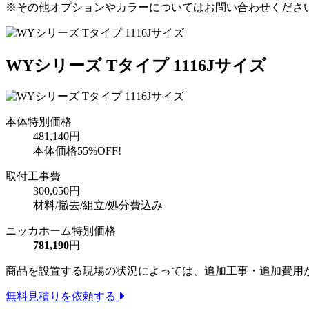
※その他オプションやカラーについてはお問い合わせくださ
WYシリーズ Tタイプ 1116Jサイズ
本体特別価格
481,140円
本体価格
55%OFF!
取付工事費
300,050円
材料/撤去/組立/処分費込み
ニッカホーム特別価格
781,190
円
商品を設置する現場の状況によっては、追加工事・追加費用
無料見積りを依頼する