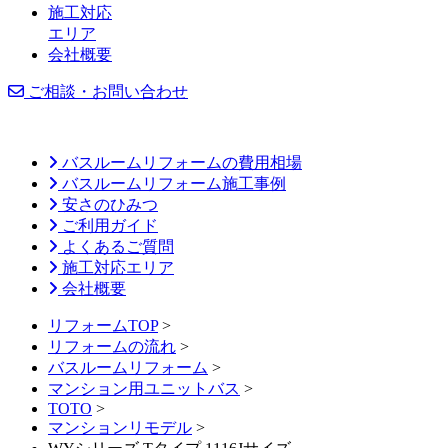
施工対応
エリア
会社概要
ご相談・お問い合わせ
バスルームリフォームの費用相場
バスルームリフォーム施工事例
安さのひみつ
ご利用ガイド
よくあるご質問
施工対応エリア
会社概要
リフォームTOP
>
リフォームの流れ
>
バスルームリフォーム
>
マンション用ユニットバス
>
TOTO
>
マンションリモデル
>