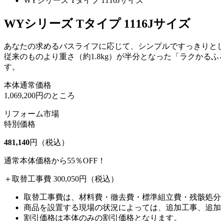
WYシリーズ Tタイプ 1116Jサイズ
WYシリーズ Tタイプ 1116Jサイズ
あなたの求めるバスライフに応じて、シンプルですっきりとし
従来のものより重さ（約1.8kg）が半分となった「ラクかる
す。
本体通常価格
1,069,200円のところ
リフォーム市場
特別価格
481,140
円（税込）
通常本体価格から
55％OFF！
＋取替工事費 300,050円（税込）
取替工事費は、材料費・徹去費・標準組立費・残骸処分
商品を設置する現場の状況によっては、追加工事、追加
割引価格は本体のみの割引価格となります。