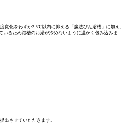
変化をわずか2.5℃以内に抑える「魔法びん浴槽」に加え、
なっているため浴槽のお湯が冷めないように温かく包み込みま
提出させていただきます。