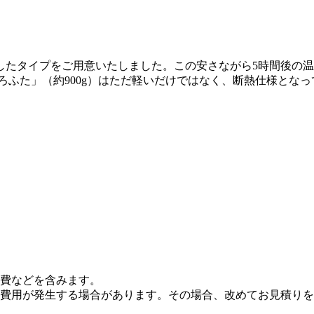
たタイプをご用意いたしました。この安さながら5時間後の温度
ふろふた」（約900g）はただ軽いだけではなく、断熱仕様と
費などを含みます。
費用が発生する場合があります。その場合、改めてお見積りを