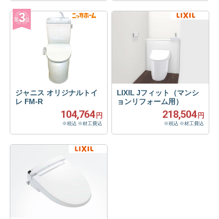
ジャニス オリジナルトイ
LIXIL Jフィット（マンシ
レ FM-R
ョンリフォーム用）
104,764
218,504
円
円
※税込 ※材工費込
※税込 ※材工費込