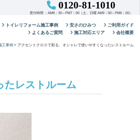
0120-81-1010
受付時間 ：AM8：30～PM7：00（土、日曜 AM9：00～PM6：00）
トイレリフォーム施工事例
安さのひみつ
ご利用ガイド
よくあるご質問
施工対応エリア
会社概要
施工事例
>
アクセントクロスで彩る、オシャレで使いやすくなったレストルーム
ったレストルーム