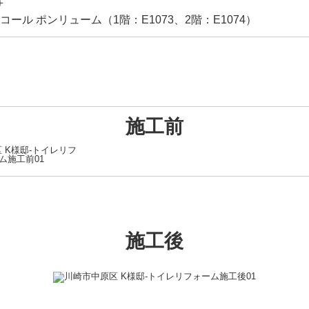
＋
ール ポンリューム（1階：E1073、2階：E1074）
施工前
施工後