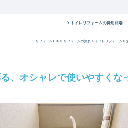
トイレリフォームの費用相場
リフォームTOP
>
リフォームの流れ
>
トイレリフォーム
>
彩る、オシャレで使いやすくな