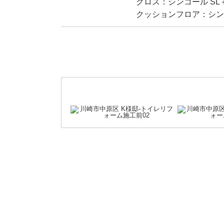
クロス：シンコール SL
クッションフロア：シンコ