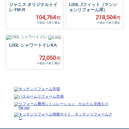
ジャニス オリジナルトイ
LIXIL Jフィット（マンシ
レ FM-R
ョンリフォーム用）
104,764
218,504
円
円
※税込 ※材工費込
※税込 ※材工費込
LIXIL シャワートイレKA
72,050
円
※税込 ※材工費込