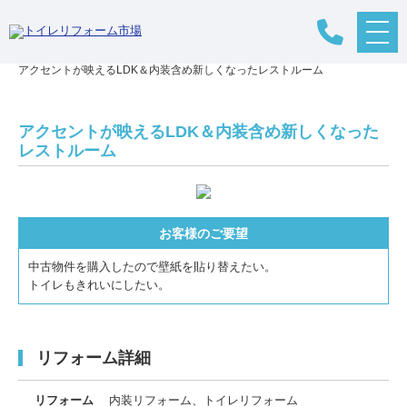
メ
リフォームTOP
>
リフォームの流れ
>
トイレリフォーム
>
施工事例
>
ニ
アクセントが映えるLDK＆内装含め新しくなったレストルーム
ュ
ー
ボ
タ
アクセントが映えるLDK＆内装含め新しくなった
ン
レストルーム
お客様のご要望
中古物件を購入したので壁紙を貼り替えたい。
トイレもきれいにしたい。
リフォーム詳細
リフォーム
内装リフォーム、トイレリフォーム