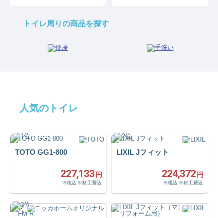
トイレ周りの商品を探す
人気のトイレ
TOTO GG1-800
LIXIL Jフィット
227,133
224,372
円
円
※税込 ※材工費込
※税込 ※材工費込