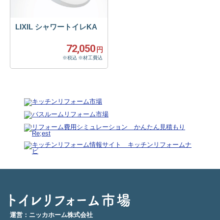
LIXIL シャワートイレKA
72,050
円
※税込 ※材工費込
運営：ニッカホーム株式会社