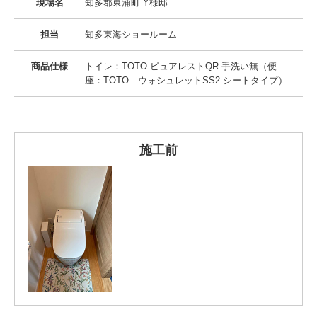
現場名
知多郡東浦町 Y様邸
担当
知多東海ショールーム
商品仕様
トイレ：TOTO ピュアレストQR 手洗い無（便
座：TOTO ウォシュレットSS2 シートタイプ）
施工前