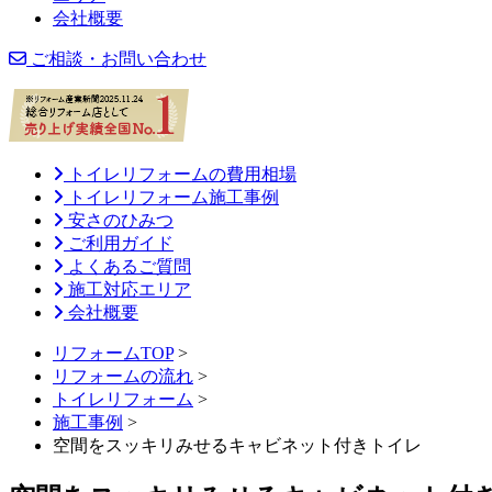
会社概要
ご相談・お問い合わせ
トイレリフォームの費用相場
トイレリフォーム施工事例
安さのひみつ
ご利用ガイド
よくあるご質問
施工対応エリア
会社概要
リフォームTOP
>
リフォームの流れ
>
トイレリフォーム
>
施工事例
>
空間をスッキリみせるキャビネット付きトイレ