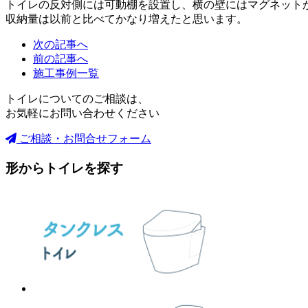
トイレの反対側には可動棚を設置し、横の壁にはマグネットが
収納量は以前と比べてかなり増えたと思います。
次の記事へ
前の記事へ
施工事例一覧
トイレについてのご相談は、
お気軽にお問い合わせください
ご相談・お問合せフォーム
形からトイレを探す