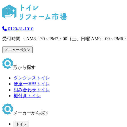
0120-81-1010
受付時間 ：AM8：30～PM7：00（土、日曜 AM9：00～PM6：
メニューボタン
形から探す
タンクレストイレ
便座一体型トイレ
組み合わせトイレ
棚付きトイレ
メーカーから探す
トイレ