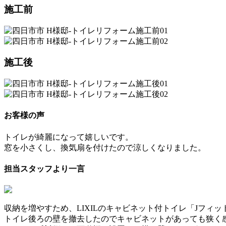
施工前
施工後
お客様の声
トイレが綺麗になって嬉しいです。
窓を小さくし、換気扇を付けたので涼しくなりました。
担当スタッフより一言
収納を増やすため、LIXILのキャビネット付トイレ「Jフィ
トイレ後ろの壁を撤去したのでキャビネットがあっても狭く