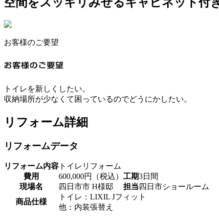
空間をスッキリみせるキャビネット付
お客様のご要望
トイレを新しくしたい。
収納場所が少なくて困っているのでどうにかしたい。
リフォーム詳細
リフォームデータ
リフォーム内容
トイレリフォーム
費用
600,000円（税込）
工期
3日間
現場名
四日市市 H様邸
担当
四日市ショールーム
トイレ：LIXIL Jフィット
商品仕様
他：内装張替え