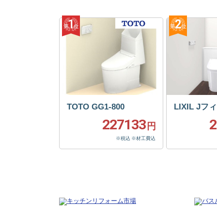
TOTO GG1-800
LIXIL J
227133
2
円
※税込 ※材工費込