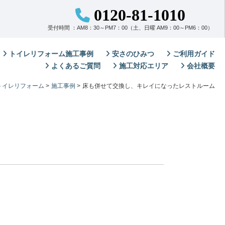
0120-81-1010
受付時間 ：AM8：30～PM7：00（土、日曜 AM9：00～PM6：00）
トイレリフォーム施工事例
安さのひみつ
ご利用ガイド
よくあるご質問
施工対応エリア
会社概要
トイレリフォーム
>
施工事例
>
床も併せて交換し、キレイになったレストルーム