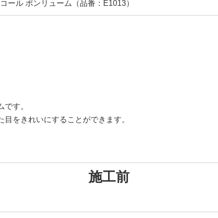
ール ポンリューム（品番：E1013）
ムです。
た目をきれいにすることができます。
施工前