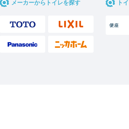
メーカーからトイレを探す
トイ