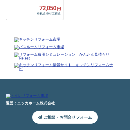
72,050
円
※税込 ※材工費込
運営：ニッカホーム株式会社
ご相談・お問合せフォーム