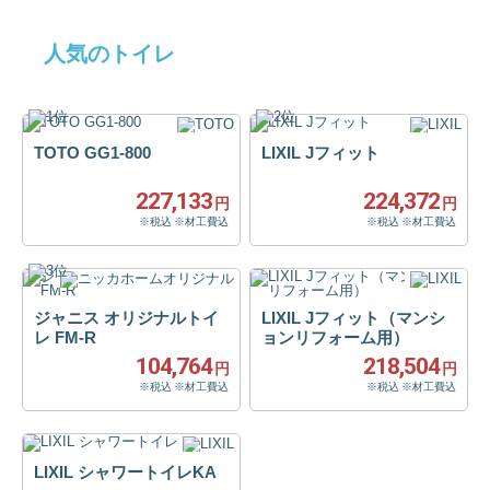
人気のトイレ
TOTO GG1-800
LIXIL Jフィット
227,133
224,372
円
円
※税込 ※材工費込
※税込 ※材工費込
ジャニス オリジナルトイ
LIXIL Jフィット（マンシ
レ FM-R
ョンリフォーム用）
104,764
218,504
円
円
※税込 ※材工費込
※税込 ※材工費込
LIXIL シャワートイレKA