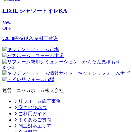
LIXIL シャワートイレKA
50
%
OFF
72050
円
※税込 ※材工費込
運営：ニッカホーム株式会社
リフォーム施工事例
安さのひみつ
ご利用ガイド
よくあるご質問
施工対応エリア