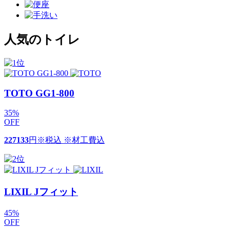
人気のトイレ
TOTO GG1-800
35
%
OFF
227133
円
※税込 ※材工費込
LIXIL Jフィット
45
%
OFF