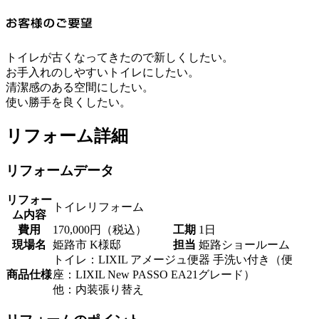
トイレが古くなってきたので新しくしたい。
お手入れのしやすいトイレにしたい。
清潔感のある空間にしたい。
使い勝手を良くしたい。
リフォーム詳細
リフォームデータ
リフォー
トイレリフォーム
ム内容
費用
170,000円（税込）
工期
1日
現場名
姫路市 K様邸
担当
姫路ショールーム
トイレ：LIXIL アメージュ便器 手洗い付き（便
商品仕様
座：LIXIL New PASSO EA21グレード）
他：内装張り替え