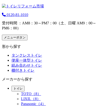
0120-81-1010
受付時間 ：AM8：30～PM7：00（土、日曜 AM9：00～
PM6：00）
メニューボタン
形から探す
タンクレストイレ
便座一体型トイレ
組み合わせトイレ
棚付きトイレ
メーカーから探す
トイレ
TOTO（8）
LIXIL（8）
Panasonic（4）