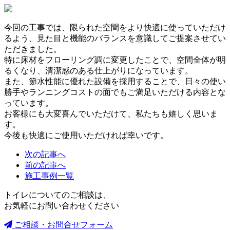
今回の工事では、限られた空間をより快適に使っていただけ
るよう、見た目と機能のバランスを意識してご提案させてい
ただきました。
特に床材をフローリング調に変更したことで、空間全体が明
るくなり、清潔感のある仕上がりになっています。
また、節水性能に優れた設備を採用することで、日々の使い
勝手やランニングコストの面でもご満足いただける内容とな
っています。
お客様にも大変喜んでいただけて、私たちも嬉しく思いま
す。
今後も快適にご使用いただければ幸いです。
次の記事へ
前の記事へ
施工事例一覧
トイレについてのご相談は、
お気軽にお問い合わせください
ご相談・お問合せフォーム