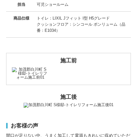
担当
可児ショールーム
商品仕様
トイレ：LIXIL Jフィット I型 H5グレード
クッションフロア：シンコール ポンリューム（品
番：E1034）
施工前
施工後
お客様の声
間口が足りない中、うまく加工して電源もきれいに収めていただ