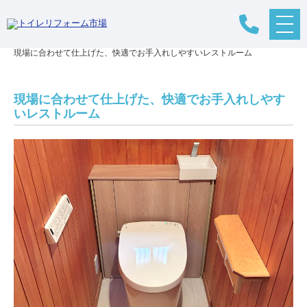
メ
リフォームTOP
>
リフォームの流れ
>
トイレリフォーム
>
施工事例
>
ニ
現場に合わせて仕上げた、快適でお手入れしやすいレストルーム
ュ
ー
ボ
タ
現場に合わせて仕上げた、快適でお手入れしやす
ン
いレストルーム