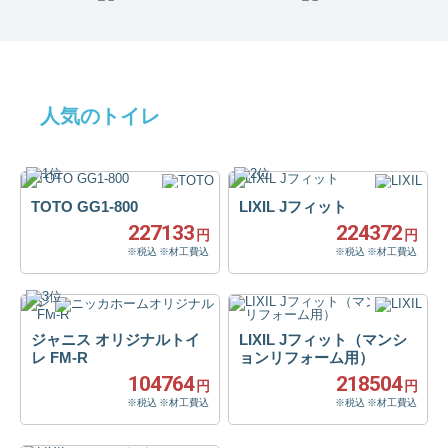
人気のトイレ
TOTO GG1-800
LIXIL Jフィット
227133
224372
円
円
※税込 ※材工費込
※税込 ※材工費込
ジャニス オリジナルトイ
LIXIL Jフィット（マンシ
レ FM-R
ョンリフォーム用）
104764
218504
円
円
※税込 ※材工費込
※税込 ※材工費込