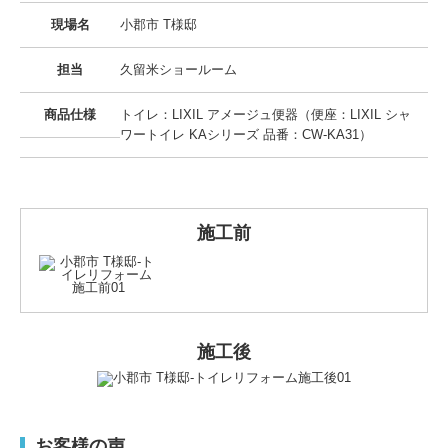
現場名
小郡市 T様邸
担当
久留米ショールーム
商品仕様
トイレ：LIXIL アメージュ便器（便座：LIXIL シャ
ワートイレ KAシリーズ 品番：CW-KA31）
施工前
施工後
お客様の声