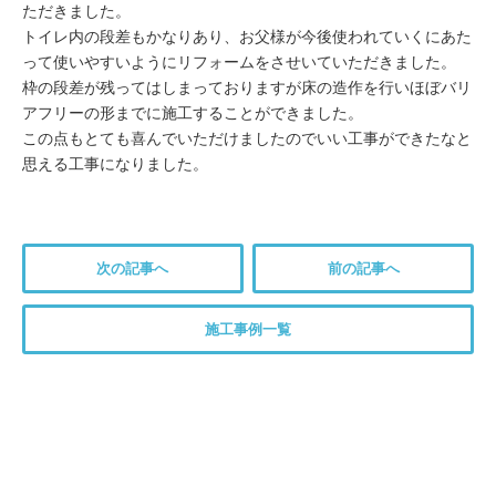
ただきました。
トイレ内の段差もかなりあり、お父様が今後使われていくにあた
って使いやすいようにリフォームをさせいていただきました。
枠の段差が残ってはしまっておりますが床の造作を行いほぼバリ
アフリーの形までに施工することができました。
この点もとても喜んでいただけましたのでいい工事ができたなと
思える工事になりました。
次の記事へ
前の記事へ
施工事例一覧