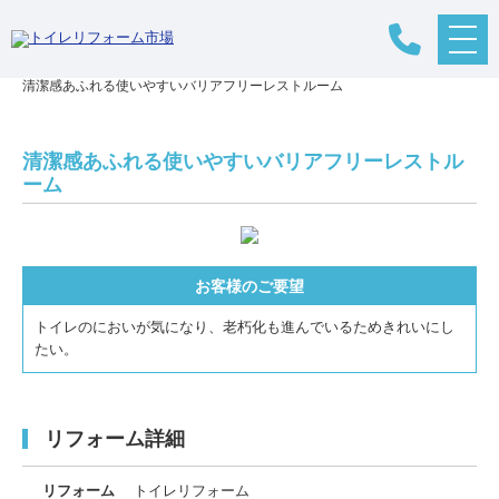
メ
リフォームTOP
>
リフォームの流れ
>
トイレリフォーム
>
施工事例
>
ニ
清潔感あふれる使いやすいバリアフリーレストルーム
ュ
ー
ボ
タ
清潔感あふれる使いやすいバリアフリーレストル
ン
ーム
お客様のご要望
トイレのにおいが気になり、老朽化も進んでいるためきれいにし
たい。
リフォーム詳細
リフォーム
トイレリフォーム