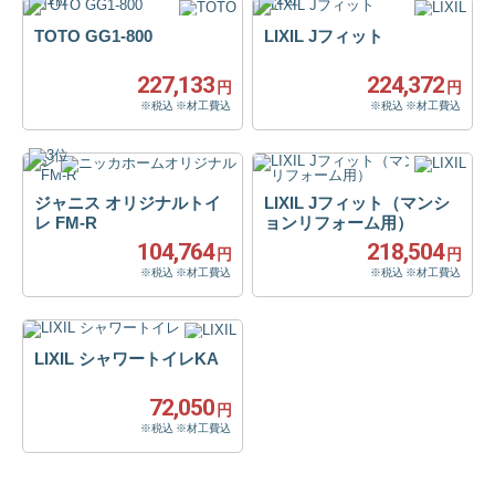
TOTO GG1-800
LIXIL Jフィット
227,133
224,372
円
円
※税込 ※材工費込
※税込 ※材工費込
ジャニス オリジナルトイ
LIXIL Jフィット（マンシ
レ FM-R
ョンリフォーム用）
104,764
218,504
円
円
※税込 ※材工費込
※税込 ※材工費込
LIXIL シャワートイレKA
72,050
円
※税込 ※材工費込