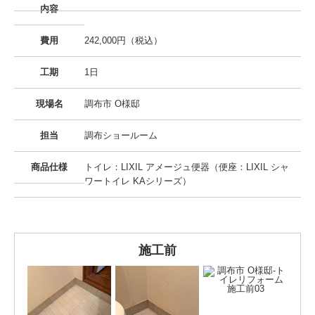
内容
費用
242,000円（税込）
工期
1日
現場名
調布市 O様邸
担当
調布ショールーム
商品仕様
トイレ：LIXIL アメージュ便器（便座：LIXIL シャ
ワートイレ KAシリーズ）
施工前