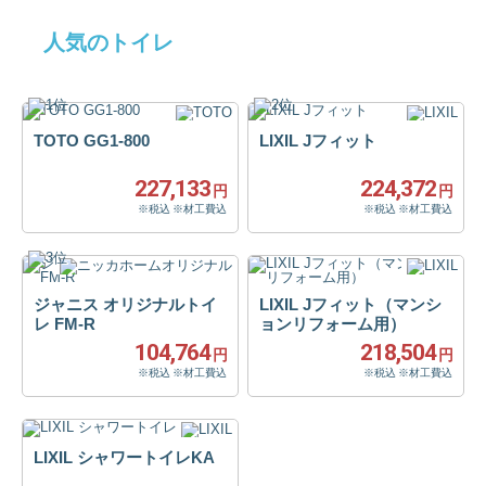
人気のトイレ
TOTO GG1-800
LIXIL Jフィット
227,133
224,372
円
円
※税込 ※材工費込
※税込 ※材工費込
ジャニス オリジナルトイ
LIXIL Jフィット（マンシ
レ FM-R
ョンリフォーム用）
104,764
218,504
円
円
※税込 ※材工費込
※税込 ※材工費込
LIXIL シャワートイレKA