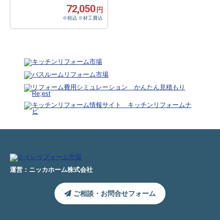
72,050
円
※税込 ※材工費込
運営：ニッカホーム株式会社
ご相談・お問合せフォーム