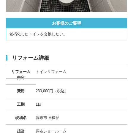
お客様のご要望
老朽化したトイレを交換したい。
リフォーム詳細
リフォーム
トイレリフォーム
内容
費用
230,000円（税込）
工期
1日
現場名
調布市 M様邸
担当
調布ショールーム