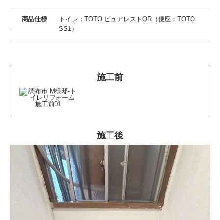
商品仕様
トイレ：TOTO ピュアレストQR（便座：TOTO
SS1）
施工前
施工後