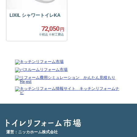
LIXIL シャワートイレKA
72,050
円
※税込 ※材工費込
運営：ニッカホーム株式会社