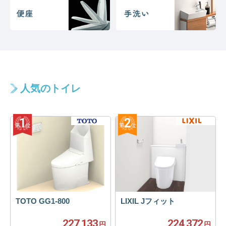
人気のトイレ
TOTO GG1-800
LIXIL Jフィット
227,133
224,372
円
円