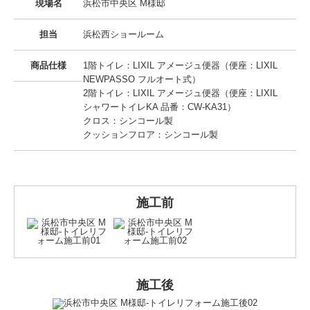
現場名
浜松市中央区 M様邸
担当
浜松西ショールーム
商品仕様
1階トイレ：LIXIL アメージュ便器（便座：LIXIL
NEWPASSO フルオート式）
2階トイレ：LIXIL アメージュ便器（便座：LIXIL
シャワートイレKA 品番：CW-KA31）
クロス：シンコール製
クッションフロア：シンコール製
施工前
施工後