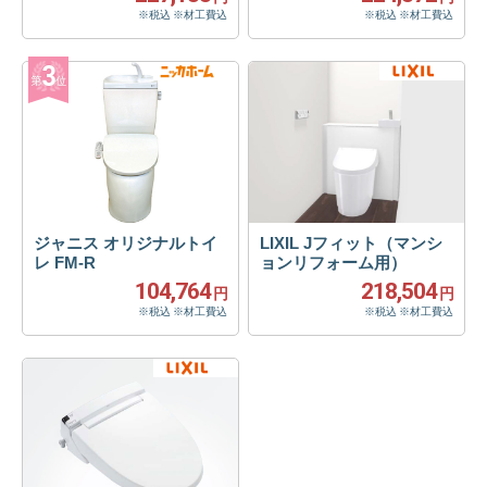
※税込 ※材工費込
※税込 ※材工費込
ジャニス オリジナルトイ
LIXIL Jフィット（マンシ
レ FM-R
ョンリフォーム用）
104,764
218,504
円
円
※税込 ※材工費込
※税込 ※材工費込