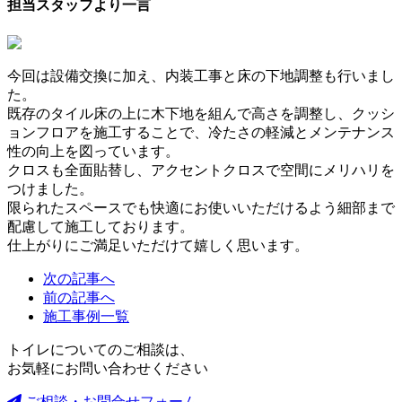
担当スタッフより一言
今回は設備交換に加え、内装工事と床の下地調整も行いまし
た。
既存のタイル床の上に木下地を組んで高さを調整し、クッシ
ョンフロアを施工することで、冷たさの軽減とメンテナンス
性の向上を図っています。
クロスも全面貼替し、アクセントクロスで空間にメリハリを
つけました。
限られたスペースでも快適にお使いいただけるよう細部まで
配慮して施工しております。
仕上がりにご満足いただけて嬉しく思います。
次の記事へ
前の記事へ
施工事例一覧
トイレについてのご相談は、
お気軽にお問い合わせください
ご相談・お問合せフォーム