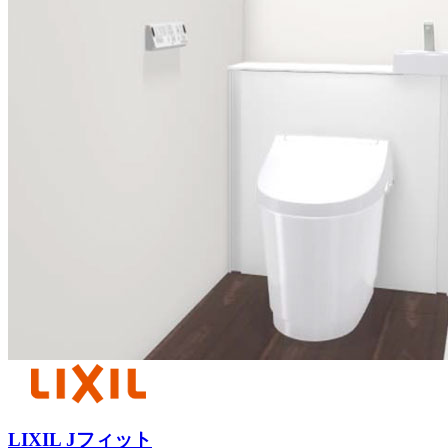
LIXIL Jフィット