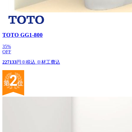
TOTO GG1-800
35
%
OFF
227133
円
※税込 ※材工費込