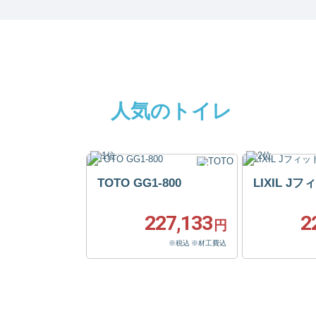
人気のトイレ
TOTO GG1-800
LIXIL J
227,133
2
円
※税込 ※材工費込