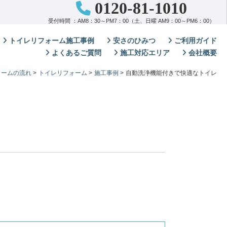
0120-81-1010
受付時間 ：AM8：30～PM7：00（土、日曜 AM9：00～PM6：00）
トイレリフォーム施工事例
安さのひみつ
ご利用ガイド
よくあるご質問
施工対応エリア
会社概要
ォームの流れ
>
トイレリフォーム
>
施工事例
>
自動洗浄機能付きで快適なトイレ