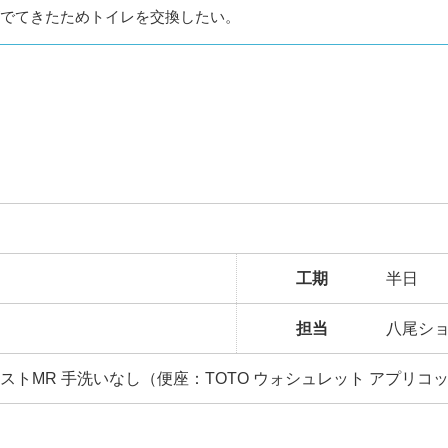
でてきたためトイレを交換したい。
工期
半日
担当
八尾シ
レストMR 手洗いなし（便座：TOTO ウォシュレット アプリコッ