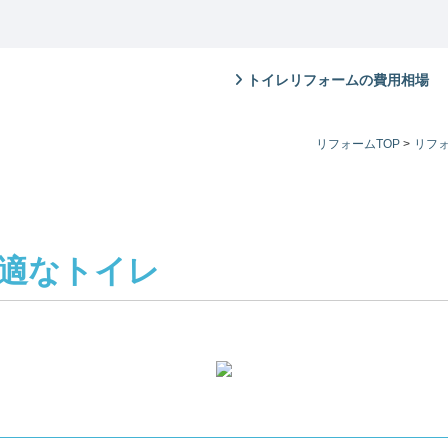
トイレリフォームの費用相場
リフォームTOP
>
リフ
適なトイレ