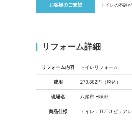
お客様のご要望
トイレの不調が
リフォーム詳細
リフォーム内容
トイレリフォーム
費用
273,882円（税込）
現場名
八尾市 H様邸
商品仕様
トイレ：TOTO ピュア