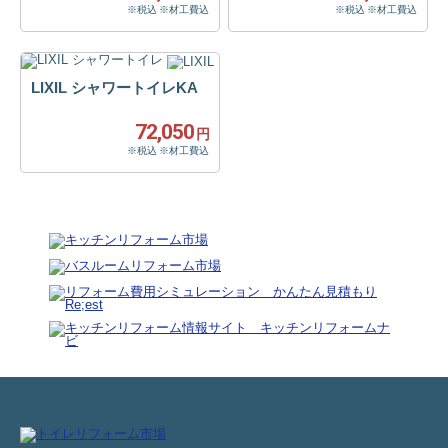
※税込 ※材工費込
※税込 ※材工費込
LIXIL シャワートイレKA
72,050
円
※税込 ※材工費込