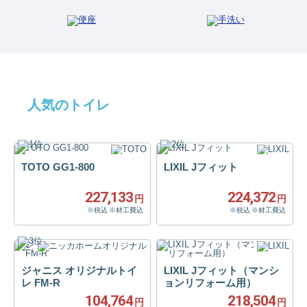
人気のトイレ
TOTO GG1-800
LIXIL Jフィット
227,133
224,372
円
円
※税込 ※材工費込
※税込 ※材工費込
ジャニス オリジナルトイ
LIXIL Jフィット（マンシ
レ FM-R
ョンリフォーム用）
104,764
218,504
円
円