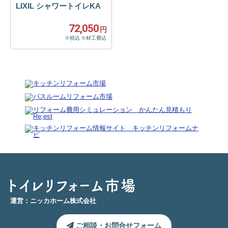
LIXIL シャワートイレKA
72,050
円
※税込 ※材工費込
運営：ニッカホーム株式会社
ご相談・お問合せフォーム