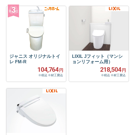
ジャニス オリジナルトイ
LIXIL Jフィット（マンシ
レ FM-R
ョンリフォーム用）
104,764
218,504
円
円
※税込 ※材工費込
※税込 ※材工費込