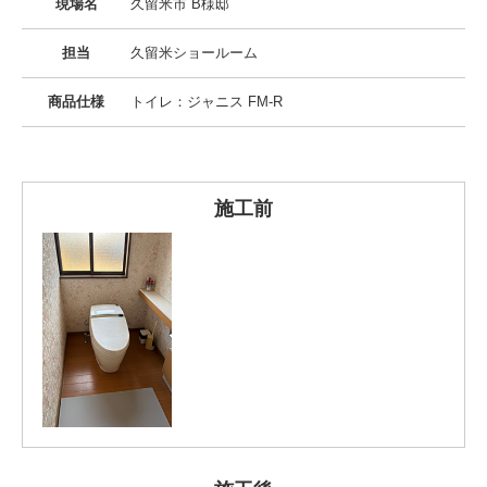
現場名
久留米市 B様邸
担当
久留米ショールーム
商品仕様
トイレ：ジャニス FM-R
施工前