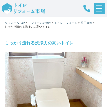
メ
ニ
ュ
リフォームTOP
>
リフォームの流れ
>
トイレリフォーム
>
施工事例
>
ー
しっかり流れる洗浄力の高いトイレ
ボ
タ
ン
しっかり流れる洗浄力の高いトイレ