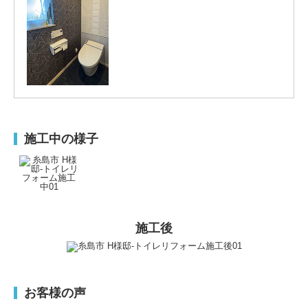
施工中の様子
施工後
お客様の声