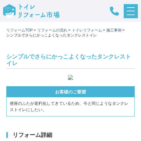
メ
ニ
ュ
リフォームTOP
>
リフォームの流れ
>
トイレリフォーム
>
施工事例
>
ー
シンプルでさらにかっこよくなったタンクレストイレ
ボ
タ
ン
シンプルでさらにかっこよくなったタンクレスト
イレ
お客様のご要望
便座のふたが老朽化してきているため、今と同じようなタンクレ
ストイレにしたい。
リフォーム詳細