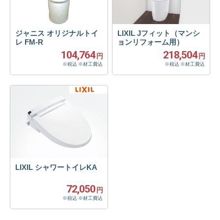
ジャニス オリジナルトイ
LIXIL Jフィット（マンシ
レ FM-R
ョンリフォーム用）
104,764
218,504
円
円
※税込 ※材工費込
※税込 ※材工費込
LIXIL シャワートイレKA
72,050
円
※税込 ※材工費込