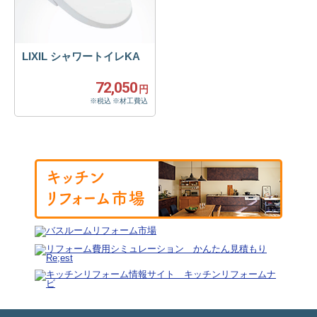
LIXIL シャワートイレKA
72,050
円
※税込 ※材工費込